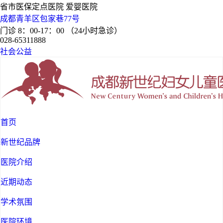
省市医保定点医院 爱婴医院
成都青羊区包家巷77号
门诊 8：00-17：00 （24小时急诊）
028-65311888
社会公益
首页
新世纪品牌
医院介绍
近期动态
学术氛围
医院环境