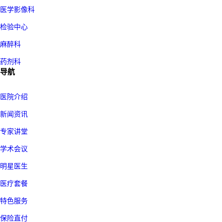
医学影像科
检验中心
麻醉科
药剂科
导航
医院介绍
新闻资讯
专家讲堂
学术会议
明星医生
医疗套餐
特色服务
保险直付