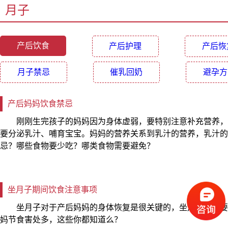
月子
产后饮食
产后护理
产后恢
月子禁忌
催乳回奶
避孕方
产后妈妈饮食禁忌
刚刚生完孩子的妈妈因为身体虚弱，要特别注意补充营养，
要分泌乳汁、哺育宝宝。妈妈的营养关系到乳汁的营养，乳汁的
忌？哪些食物要少吃？哪类食物需要避免？
坐月子期间饮食注意事项
坐月子对于产后妈妈的身体恢复是很关键的，坐月子期间要
妈节食害处多，这些你都知道么？