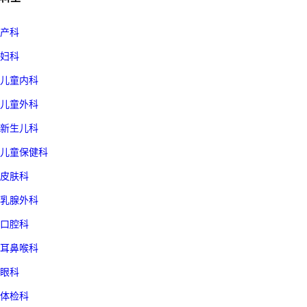
产科
妇科
儿童内科
儿童外科
新生儿科
儿童保健科
皮肤科
乳腺外科
口腔科
耳鼻喉科
眼科
体检科