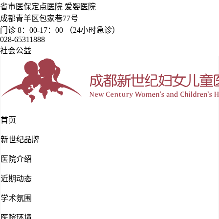
省市医保定点医院 爱婴医院
成都青羊区包家巷77号
门诊 8：00-17：00 （24小时急诊）
028-65311888
社会公益
首页
新世纪品牌
医院介绍
近期动态
学术氛围
医院环境