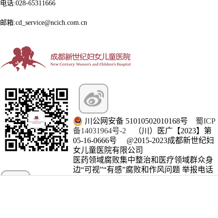
电话:028-65311666
邮箱:cd_service@ncich.com.cn
川公网安备 51010502010168号
蜀ICP
备14031964号-2
（川）医广【2023】第
05-16-0666号
@2015-2023成都新世纪妇
女儿童医院有限公司
医药领域腐败集中整治和医疗领域群众身
微信订阅号
边“可视”“有感”腐败和作风问题 举报电话
028-65311888 邮箱
business.conduct@ncich.com.cn