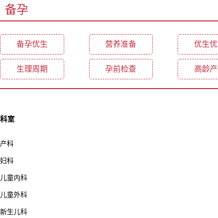
备孕
备孕优生
营养准备
优生优
生理周期
孕前检查
高龄产
科室
产科
妇科
儿童内科
儿童外科
新生儿科