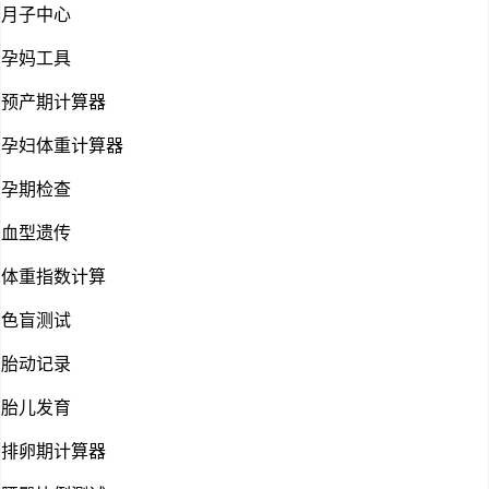
月子中心
孕妈工具
预产期计算器
孕妇体重计算器
孕期检查
血型遗传
体重指数计算
色盲测试
胎动记录
胎儿发育
排卵期计算器