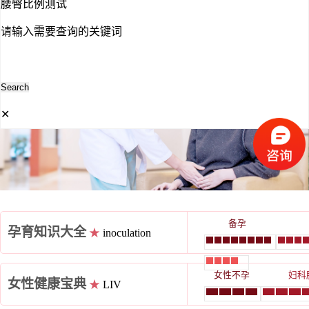
腰臀比例测试
请输入需要查询的关键词
✕
备孕
孕育知识大全
★
inoculation
女性不孕
妇科
女性健康宝典
★
LIV