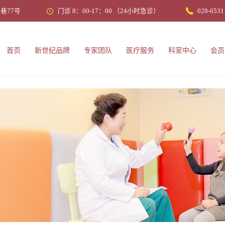
巷77号
门诊 8：00-17：00 （24小时急诊）
028-6531
首页
新世纪品牌
专家团队
医疗服务
科室中心
会员