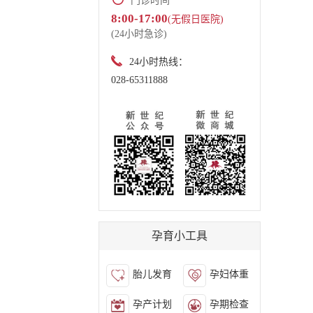
门诊时间
8:00-17:00
(无假日医院)
(24小时急诊)
24小时热线：
028-65311888
孕育小工具
胎儿发育
孕妇体重
孕产计划
孕期检查