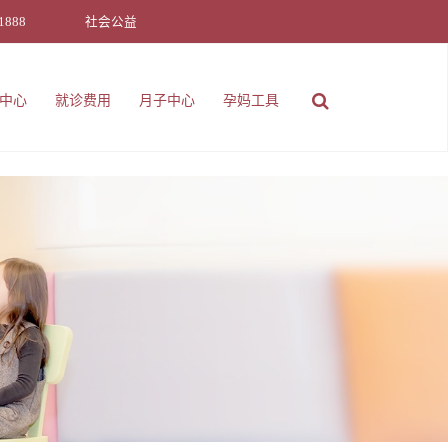
1888
社会公益
中心
就诊费用
月子中心
孕妈工具