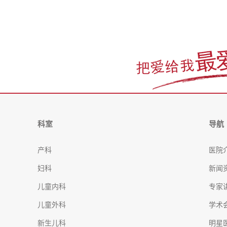
科室
导航
产科
医院
妇科
新闻
儿童内科
专家
儿童外科
学术
新生儿科
明星