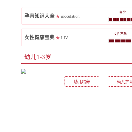
备孕
孕育知识大全
★
inoculation
女性不孕
女性健康宝典
★
LIV
幼儿1-3岁
幼儿喂养
幼儿护