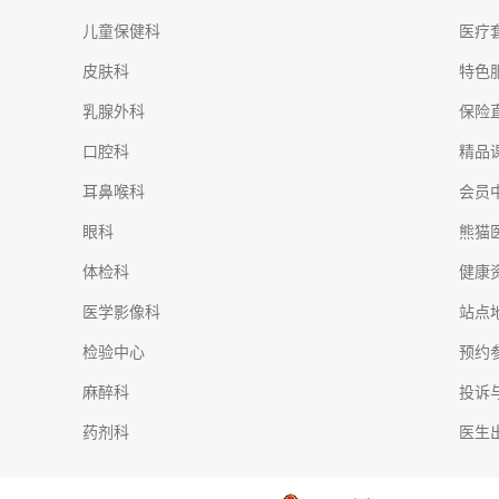
儿童保健科
医疗
皮肤科
特色
乳腺外科
保险
口腔科
精品
耳鼻喉科
会员
眼科
熊猫
体检科
健康
医学影像科
站点
检验中心
预约
麻醉科
投诉
药剂科
医生