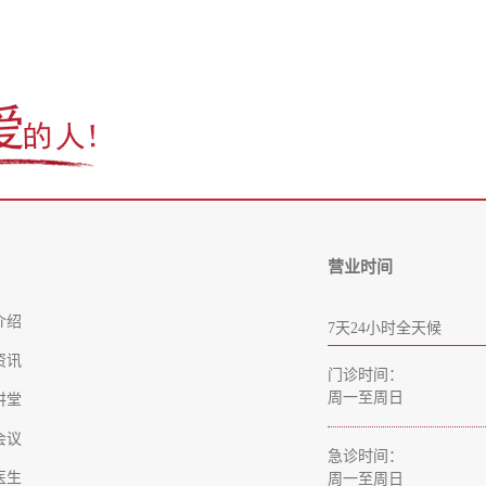
营业时间
介绍
7天24小时全天候
资讯
门诊时间：
周一至周日
讲堂
会议
急诊时间：
医生
周一至周日