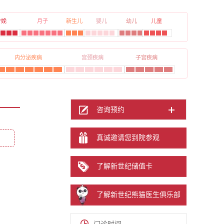
分娩
月子
新生儿
婴儿
幼儿
儿童
内分泌疾病
宫颈疾病
子宫疾病
咨询预约
真诚邀请您到院参观
了解新世纪储值卡
了解新世纪熊猫医生俱乐部