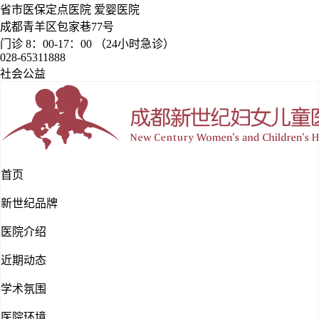
省市医保定点医院 爱婴医院
成都青羊区包家巷77号
门诊 8：00-17：00 （24小时急诊）
028-65311888
社会公益
首页
新世纪品牌
医院介绍
近期动态
学术氛围
医院环境