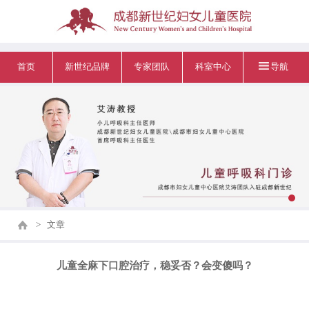
首页
新世纪品牌
专家团队
科室中心
导航
>
文章
儿童全麻下口腔治疗，稳妥否？会变傻吗？