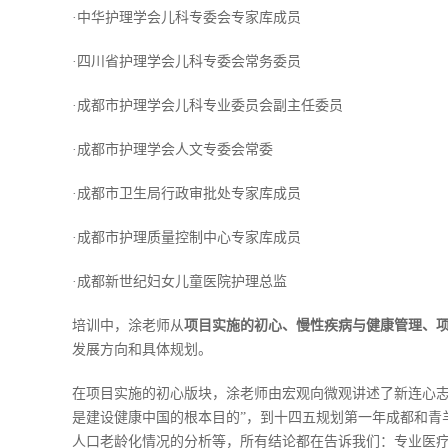
·中华护理学会儿科专委会专家库成员
·四川省护理学会儿科专委会常务委员
·成都市护理学会儿科专业委员会副主任委员
·成都市护理学会人文专委会常委
·成都市卫生局行政审批处专家库成员
·成都市护理质量控制中心专家库成员
·成都新世纪妇女儿童医院护理总监
培训中，涂老师从
项目实施的初心、慢性疾病与健康管理、
发展方向和具体规划。
在项目实施的初心版块，涂老师由宏观向微观讲述了新连心志愿
是建设健康中国的根本目的”，到十四五规划第一年成都和青
人口老龄化情况的分析等，所有结论都在告诉我们：专业医