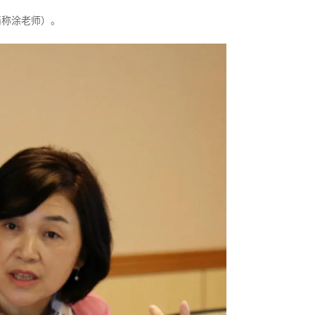
简称涂老师）。