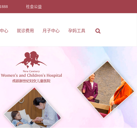
1888
社会公益
中心
就诊费用
月子中心
孕妈工具