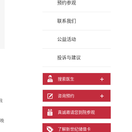
预约参观
联系我们
公益活动
投诉与建议
搜索医生
咨询预约
我
真诚邀请您到院参观
日晚
了解新世纪储值卡