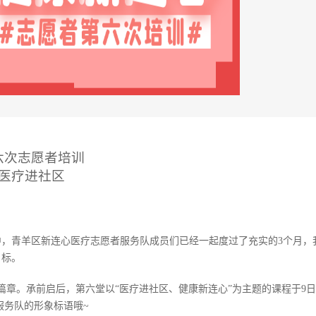
六次志愿者培训
医疗进社区
，青羊区新连心医疗志愿者服务队成员们已经一起度过了充实的3个月，
目标。
篇章。承前启后，第六堂以“医疗进社区、健康新连心”为主题的课程于9
服务队的形象标语哦~