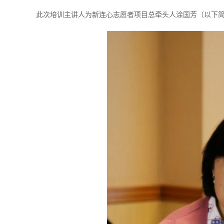
此次培训主讲人为新连心志愿者项目总牵头人涂国芳（以下