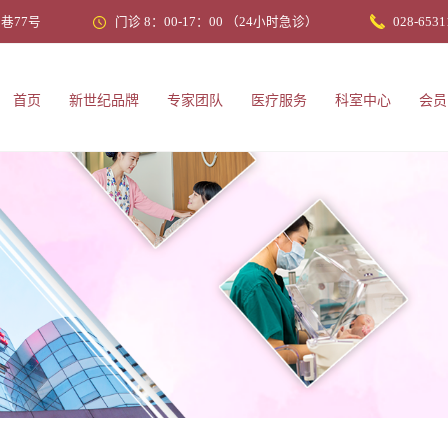
巷77号
门诊 8：00-17：00 （24小时急诊）
028-6531
首页
新世纪品牌
专家团队
医疗服务
科室中心
会员