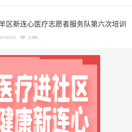
羊区新连心医疗志愿者服务队第六次培训
021/03/15
2,900