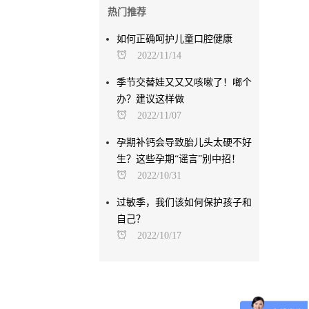
热门推荐
如何正确呵护儿童口腔健康
2022/11/14
季节交替娃又又又咳嗽了！啷个
办？建议这样做
2022/11/07
孕期补钙会导致胎儿头太硬不好
生？这些孕期“谣言”别中招！
2022/10/31
过敏季，我们该如何保护孩子和
自己？
2022/10/17