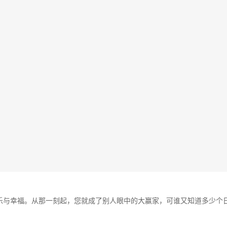
乐与幸福。从那一刻起，您就成了别人眼中的大赢家，可谁又知道多少个