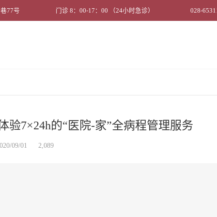
巷77号
门诊 8：00-17：00 （24小时急诊）
028-6531
体验7×24h的“医院-家”全病程管理服务
020/09/01
2,089