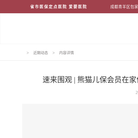
省市医保定点医院 爱婴医院
成都青羊区包家
>
>
近期动态
内容详情
速来围观 | 熊猫儿保会员在家
2