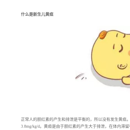
什么是新生儿黄疸
正常人的胆红素的产生和排泄是平衡的，所以没有发生黄疸。新生
3.8mg/kg/d。黄疸是由于胆红素的产生大于排泄，在体内