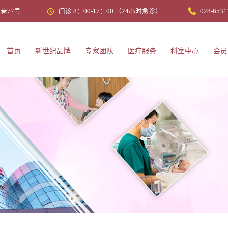
巷77号
门诊 8：00-17：00 （24小时急诊）
028-6531
首页
新世纪品牌
专家团队
医疗服务
科室中心
会员