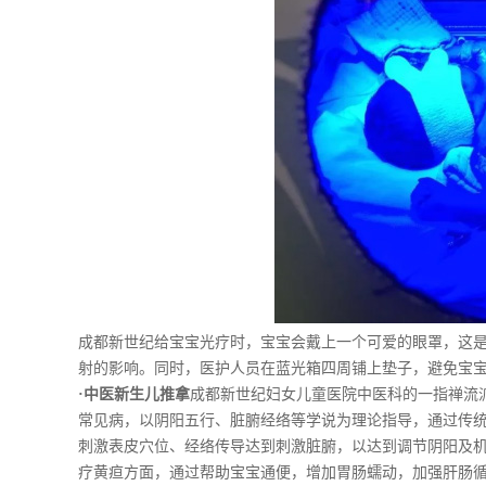
成都新世纪给宝宝光疗时，宝宝会戴上一个可爱的眼罩，这
射的影响。同时，医护人员在蓝光箱四周铺上垫子，避免宝
·中医新生儿推拿
成都新世纪妇女儿童医院中医科的一指禅流
常见病，以阴阳五行、脏腑经络等学说为理论指导，通过传
刺激表皮穴位、经络传导达到刺激脏腑，以达到调节阴阳及
疗黄疸方面，通过帮助宝宝通便，增加胃肠蠕动，加强肝肠循