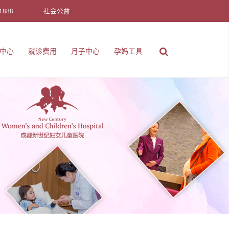
1888
社会公益
中心
就诊费用
月子中心
孕妈工具