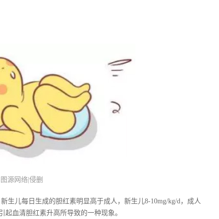
图源网络|侵删
儿每日生成的胆红素明显高于成人，新生儿8-10mg/kg/d，成人
滞留引起血清胆红素升高所导致的一种现象。