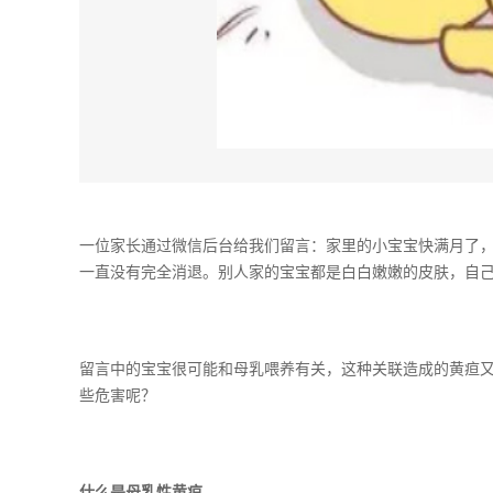
一位家长通过微信后台给我们留言：家里的小宝宝快满月了
一直没有完全消退。别人家的宝宝都是白白嫩嫩的皮肤，自
留言中的宝宝很可能和母乳喂养有关，这种关联造成的黄疸
些危害呢？
什么是母乳性黄疸