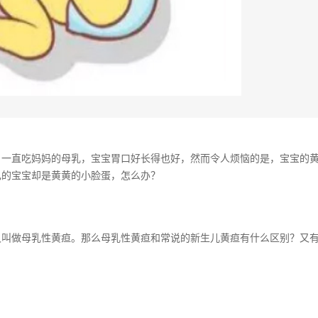
，一直吃妈妈的母乳，宝宝胃口好长得也好，然而令人烦恼的是，宝宝的
己的宝宝却是黄黄的小脸蛋，怎么办？
又叫做母乳性黄疸。那么母乳性黄疸和常说的新生儿黄疸有什么区别？又