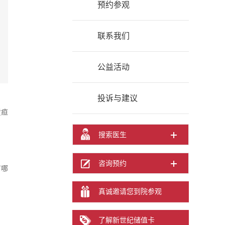
预约参观
联系我们
公益活动
投诉与建议
黄疸
搜索医生
咨询预约
有哪
真诚邀请您到院参观
了解新世纪储值卡