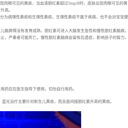
出现肉眼可见的黄疸，当血清胆红素超过5mg/dl时，皮肤出现肉眼可见的黄
所升高。
疸分为病理性黄疸和生理性黄疸，生理性黄疸不属于疾病，也不会对宝宝
生儿脑屏障没有发育成熟，胆红素可进入大脑发生急性和慢性胆红素脑病
停止，严重者可能死亡。慢性胆红素脑病会留有后遗症，影响孩子的智力
，用药应在医生指导下使用，切勿自行用药。
。蓝光治疗主要针对新生儿黄疸，而且是间接胆红素升高的黄疸。