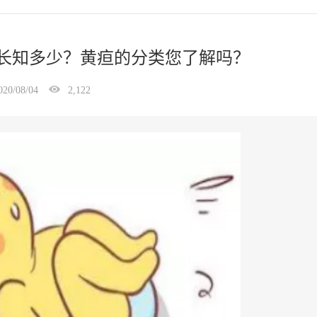
家长知多少？黄疸的分类您了解吗？
020/08/04
2,122