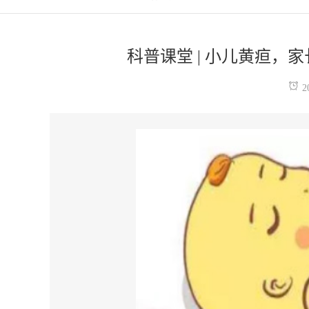
科普课堂 | 小儿黄疸，
2