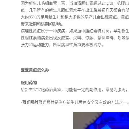
因为新生儿毛细血管丰富，当血清胆红素超过2mg/dl，巩膜
疸。几乎所有的新生儿胆红素水平在出生后最初几天都会有
大约85%的足月新生儿和绝大多数的早产儿会出现黄疸。黄
带来近期和远期的影响。
病理性黄疸属于一种疾病，如果血中胆红素特别高，早期新
性胆红素脑病会出现反应差、尖叫、惊厥、意识障碍、呼吸
张力和运动能力，所以病理性黄疸要积极治疗。
宝宝黄疸怎么办
服用药物
给新生宝宝吃药治黄疸，可能有一定的副作用，常见为腹泻
·蓝光照射
蓝光照射是治疗新生儿黄疸安全又有效的方法之一