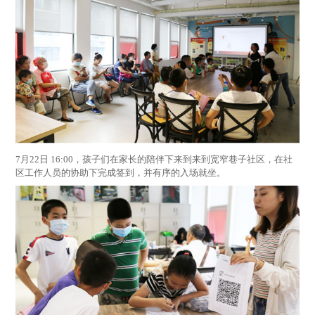
7月22日 16:00，孩子们在家长的陪伴下来到来到宽窄巷子社区，在社
区工作人员的协助下完成签到，并有序的入场就坐。