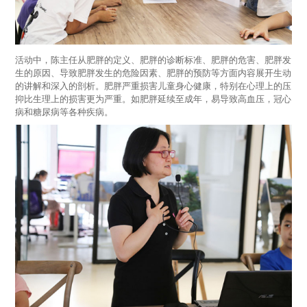
活动中，陈主任从肥胖的定义、肥胖的诊断标准、肥胖的危害、肥胖发
生的原因、导致肥胖发生的危险因素、肥胖的预防等方面内容展开生动
的讲解和深入的剖析。肥胖严重损害儿童身心健康，特别在心理上的压
抑比生理上的损害更为严重。如肥胖延续至成年，易导致高血压，冠心
病和糖尿病等各种疾病。