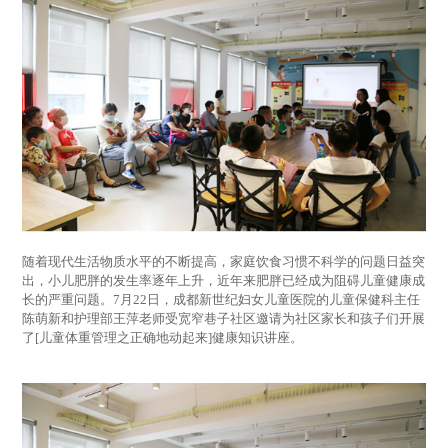
随着现代生活物质水平的不断提高，家庭饮食习惯不科学的问题日益突
出，小儿肥胖的发生率逐年上升，近年来肥胖已经成为阻碍儿童健康成
长的严重问题。7月22日，成都新世纪妇女儿童医院的儿童保健科主任
陈萌新和护理部王萍老师受宽窄巷子社区邀请为社区家长和孩子们开展
了[儿童体重管理之正确地动起来]健康知识讲座。