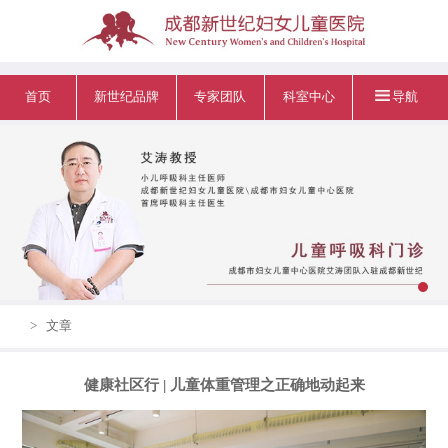
首页
新世纪品牌
专家团队
科室中心
导航
>
文章
健康社区行 | 儿童体重管理之正确地动起来