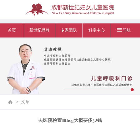
首页
新世纪品牌
专家团队
科室中心
导航
>
文章
去医院检查血hcg大概要多少钱