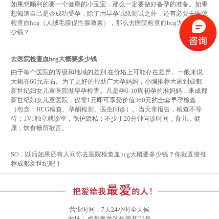
如果想顺利的要一个健康的小宝宝，那么一定要做好备孕的准备。如果
想知道自己是否成功受孕，除了用早孕试纸测试之外，还有必要去医院
检查血hcg（人绒毛膜促性腺激素），那么去医院检查血hcg大概要多
少钱？
去医院检查血hcg大概要多少钱
由于每个医院的等级和地域的差别,在价格上可能存在差异。一般来说
大概在60元左右。为了更好的帮助广大孕妈妈，小编推荐大家到成都
新世纪妇女儿童医院做早孕检查。凡是孕0-10周初孕的准妈妈，来成都
新世纪妇女儿童医院，仅需1元即可享受价值360元的全套早孕检查
（包含：HCG检查、孕酮检测、医生问诊）。当天拿报告，检查不等
待；1V1独立就诊室，保护隐私；不少于20分钟问诊时间，育儿，健
康，饮食畅所欲言。
SO，以后如果还有人问你去医院检查血hcg大概要多少钱？你就直接推
荐成都新世纪吧！
营业时间：7天24小时全天候
地址：成都青羊区包家巷77号