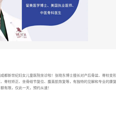
到成都新世纪妇女儿童医院坐诊啦！张晓东博士擅长对产后骨盆、脊柱变
正、脊柱矫正、坐骨结节复位、腹直肌恢复等，有独特的见解和专业的康
名额有限，仅此一天，预约从速！