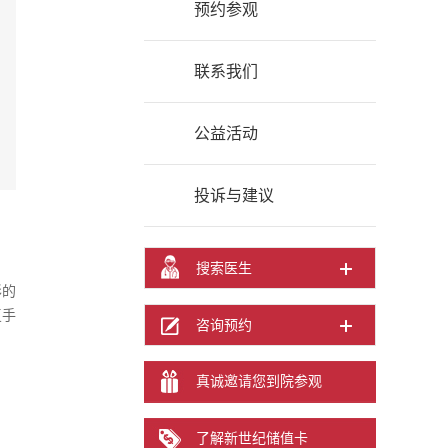
预约参观
联系我们
公益活动
投诉与建议
搜索医生
形的
复手
咨询预约
真诚邀请您到院参观
了解新世纪储值卡