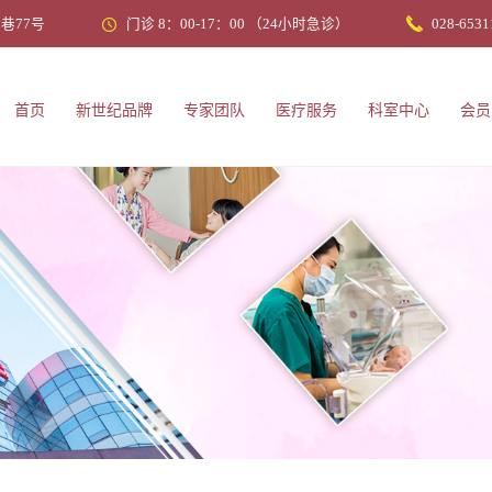
巷77号
门诊 8：00-17：00 （24小时急诊）
028-6531
首页
新世纪品牌
专家团队
医疗服务
科室中心
会员