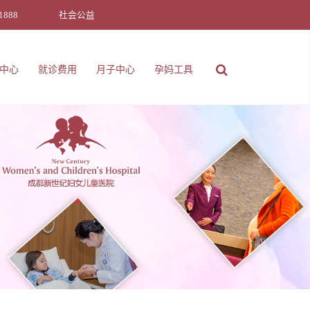
1888
社会公益
中心
就诊费用
月子中心
孕妈工具