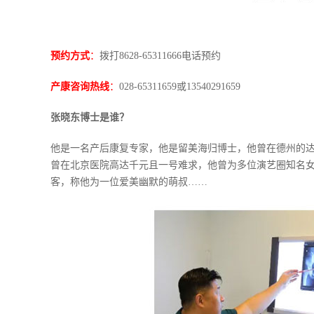
预约方式
：
拨打8628-65311666电话预约
产康咨询热线
：
028-65311659或13540291659
张晓东博士是谁？
他是一名产后康复专家，他是留美海归博士，他曾在德州的达拉
曾在北京医院高达千元且一号难求，他曾为多位演艺圈知名
客，称他为一位爱美幽默的萌叔……