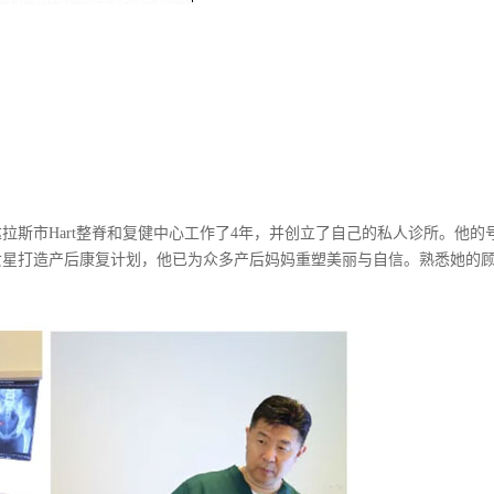
斯市Hart整脊和复健中心工作了4年，并创立了自己的私人诊所。他的
女星打造产后康复计划，他已为众多产后妈妈重塑美丽与自信。熟悉她的