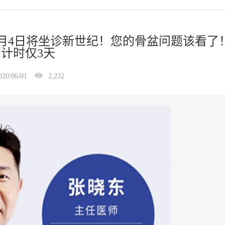
士6月4日将坐诊新世纪！您的骨盆问题该看了
计时仅3天
020/06/01
2,232