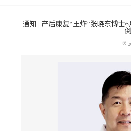
通知 | 产后康复“王炸”张晓东博
倒
2