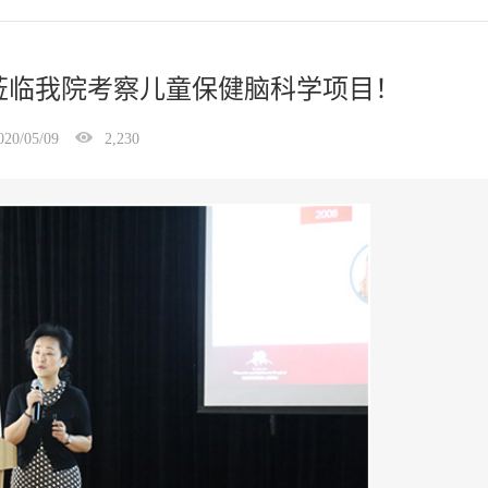
莅临我院考察儿童保健脑科学项目！
020/05/09
2,230