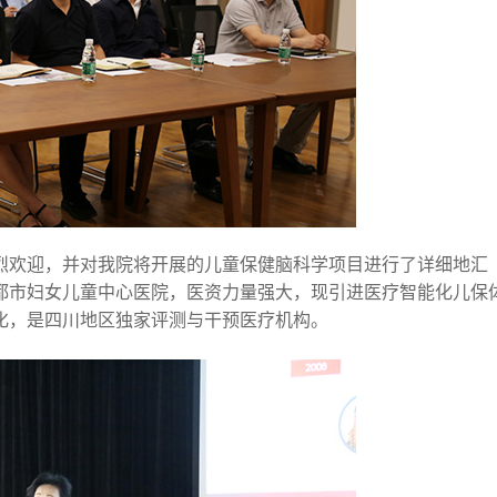
烈欢迎，并对我院将开展的儿童保健脑科学项目进行了详细地汇
都市妇女儿童中心医院，医资力量强大，现引进医疗智能化儿保
化，是四川地区独家评测与干预医疗机构。