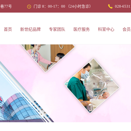
巷77号
门诊 8：00-17：00 （24小时急诊）
028-6531
首页
新世纪品牌
专家团队
医疗服务
科室中心
会员