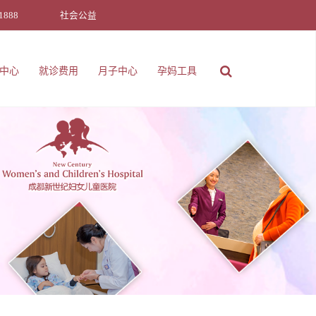
1888
社会公益
中心
就诊费用
月子中心
孕妈工具