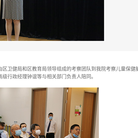
率领由区卫健局和区教育局领导组成的考察团队到我院考察儿童保健
高级行政经理钟谊等与相关部门负责人陪同。