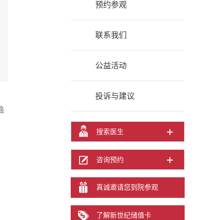
预约参观
联系我们
公益活动
投诉与建议
脑
搜索医生
咨询预约
真诚邀请您到院参观
了解新世纪储值卡