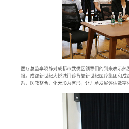
医疗总监李晓静对成都市武侯区领导们的到来表示热
报。成都新世纪大悦城门诊背靠新世纪医疗集团和成
系，医教整合，化无形为有形，让儿童发展评估数字