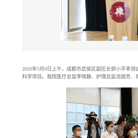
2020年5月9日上午，成都市武侯区副区长郭小平
科学项目。我院医疗总监李晓静、护理总监涂国芳、