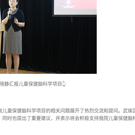
晓静汇报儿童保健脑科学项目👆
就儿童保健脑科学项目的相关问题展开了热烈交流和提问。武侯
，同时也提出了重要建议，并表示将会积极支持我院儿童保健脑