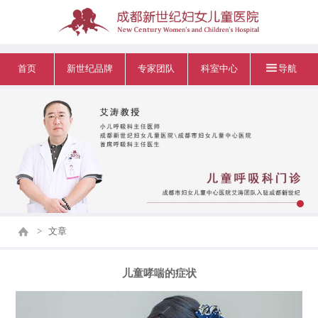
首页
新世纪品牌
专家团队
科室中心
导航
>
文章
儿童哮喘的症状