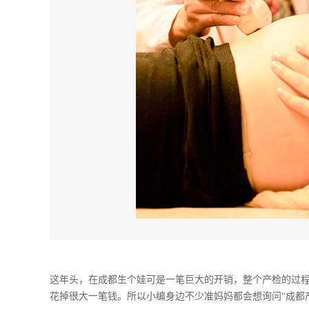
这年头，在成都生个娃可是一笔巨大的开销，整个产检的过
花掉很大一笔钱。所以小编身边不少准妈妈都会想询问“成都产