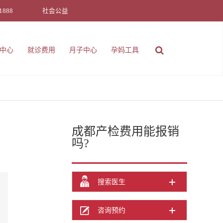
1888
社会公益
中心
就诊费用
月子中心
孕妈工具
成都产检费用能报销
吗?
搜索医生
咨询预约