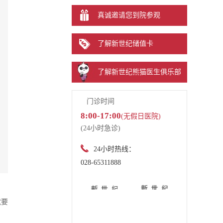
真诚邀请您到院参观
了解新世纪储值卡
了解新世纪熊猫医生俱乐部
门诊时间
8:00-17:00
(无假日医院)
(24小时急诊)
24小时热线：
028-65311888
就要