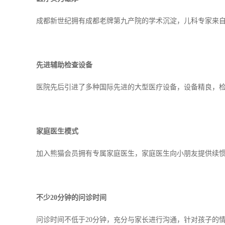
成都新世纪拥有成都老牌第九产院的学术沉淀，儿科专家来
先进辅助检查设备
医院先后引进了多种国际先进的大型医疗设备，设备精良，
家庭医生模式
加入熊猫会员拥有专属家庭医生，家庭医生向小朋友提供续
不少20分钟的问诊时间
问诊时间不低于20分钟，充分与家长进行沟通，针对孩子的