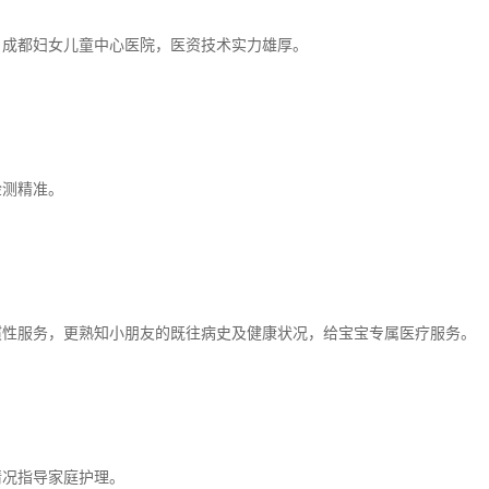
自成都妇女儿童中心医院，医资技术实力雄厚。
检测精准。
惯性服务，更熟知小朋友的既往病史及健康状况，给宝宝专属医疗服务。
情况指导家庭护理。