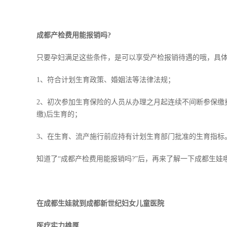
成都产检费用能报销吗?
只要孕妇满足这些条件，是可以享受产检报销待遇的哦，具
1、符合计划生育政策、婚姻法等法律法规；
2、初次参加生育保险的人员从办理之月起连续不间断参保缴费
缴)后生育的；
3、在生育、流产施行前应持有计划生育部门批准的生育指标
知道了“成都产检费用能报销吗?”后，再来了解一下成都生娃
在成都生娃就到成都新世纪妇女儿童医院
医疗实力雄厚