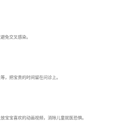
效避免交叉感染。
血等，把宝贵的时间留在问诊上。
投放宝宝喜欢的动画视频，消除儿童就医恐惧。