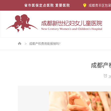
省市医保定点医院 爱婴医院
成都青羊区包家
>
成都产检费用能报销吗?
成都产
2