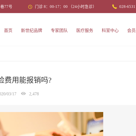
巷77号
门诊 8：00-17：00 （24小时急诊）
028-6531
首页
新世纪品牌
专家团队
医疗服务
科室中心
会员
检费用能报销吗?
020/03/17
2,478