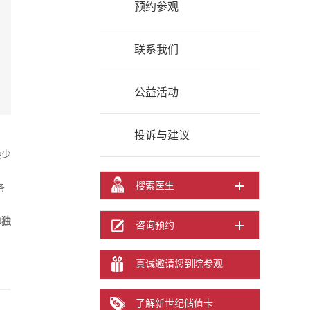
预约参观
联系我们
公益活动
投诉与建议
缺少
搜索医生
务
单独
咨询预约
真诚邀请您到院参观
了解新世纪储值卡