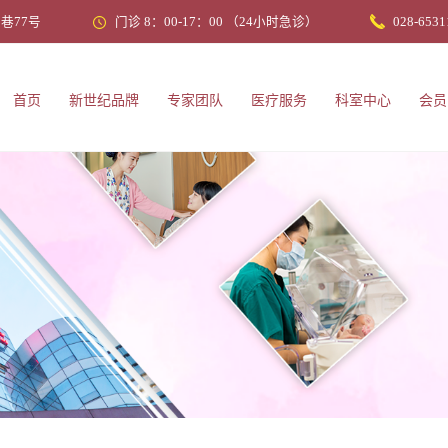
巷77号
门诊 8：00-17：00 （24小时急诊）
028-6531
首页
新世纪品牌
专家团队
医疗服务
科室中心
会员