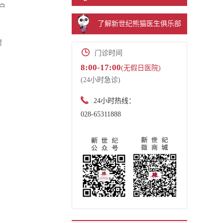
户
了解新世纪熊猫医生俱乐部
耐
门诊时间
8:00-17:00
(无假日医院)
(24小时急诊)
24小时热线：
028-65311888