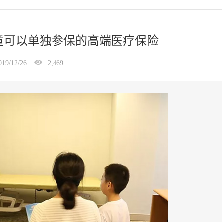
童可以单独参保的高端医疗保险
019/12/26
2,469