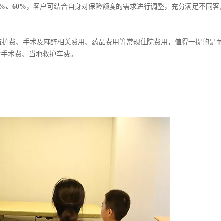
%、60%
，客户可结合自身对保险额度的需求进行调整，充分满足不同客
监护费、手术及麻醉相关费用、药品费用等常规住院费用，值得一提的是
诊手术费、当地救护车费。