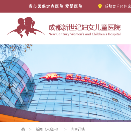
省市医保定点医院 爱婴医院
成都青羊区包家
>
>
新闻（未启用）
内容详情