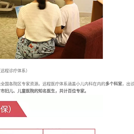
（远程诊疗体系）
线全国各院区专家资源。远程医疗体系涵盖小儿内科在内的
多个科室
，出
省市妇儿、儿童医院的知名医生，共计百位专家。