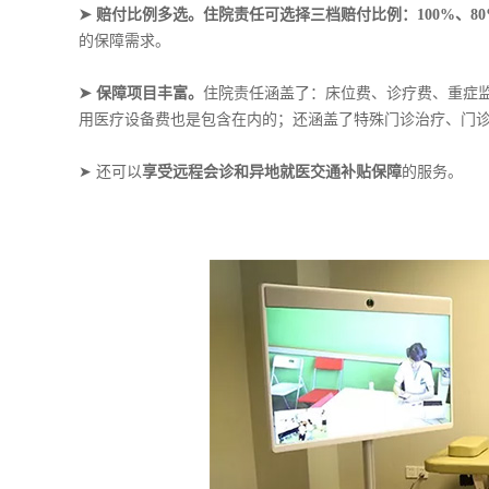
➤ 赔付比例多选。
住院责任可选择三档赔付比例：100%、80
的保障需求。
➤ 保障项目丰富。
住院责任涵盖了：床位费、诊疗费、重症
用医疗设备费也是包含在内的；还涵盖了特殊门诊治疗、门
➤
还可以
享受远程会诊和异地就医交通补贴保障
的服务。