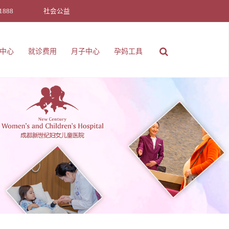
1888
社会公益
中心
就诊费用
月子中心
孕妈工具