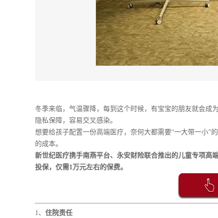
冬季来临，气温骤降，每到这个时候，有宝宝的朋友就会成
隐私保障，容易交叉感染。
想要给孩子配置一份高端医疗，奈何大都需要“一大带一小”
的成本。
新世纪医疗携手南燕平台、永安财险联合推出的
儿童专项高
投保，仅需1万元左右的保费。
1、
住院责任