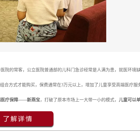
为医院的常客，公立医院普通部的儿科门急诊经常是人满为患，就医环境
的组合方式才能购买，保费通常在3万元以上，增加了儿童享受高端医疗服
端医疗保障——新燕宝
，打破了原本市场上一大带一小的模式，
儿童可以