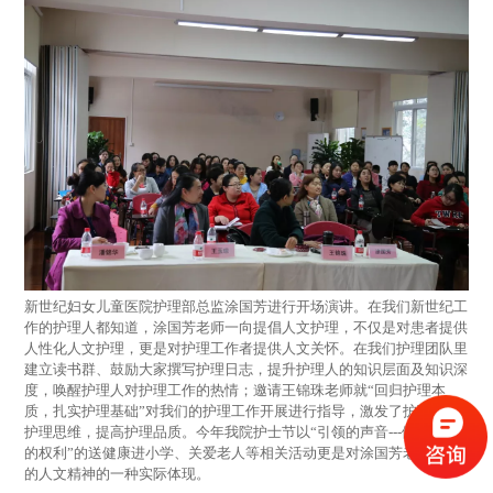
新世纪妇女儿童医院护理部总监涂国芳进行开场演讲。在我们新世纪工
作的护理人都知道，涂国芳老师一向提倡人文护理，不仅是对患者提供
人性化人文护理，更是对护理工作者提供人文关怀。在我们护理团队里
建立读书群、鼓励大家撰写护理日志，提升护理人的知识层面及知识深
度，唤醒护理人对护理工作的热情；邀请王锦珠老师就“回归护理本
质，扎实护理基础”对我们的护理工作开展进行指导，激发了护理人的
护理思维，提高护理品质。今年我院护士节以“引领的声音---健康是人
的权利”的送健康进小学、关爱老人等相关活动更是对涂国芳老师提倡
的人文精神的一种实际体现。