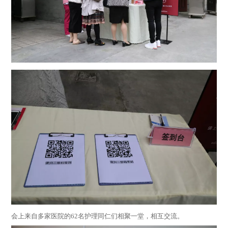
会上来自多家医院的62名护理同仁们相聚一堂，相互交流。