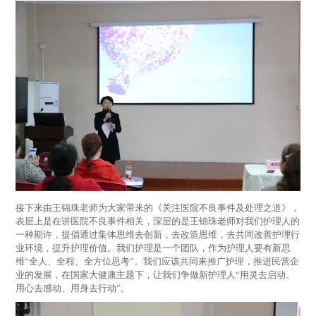
接下来由王锦珠老师为大家带来的《关注医院不良事件及处理之道》，
表层上是在讲医院不良事件相关，深层的是王锦珠老师对我们护理人的
一种期许，提倡通过集体思维去创新，去改造思维，去共同改善护理行
业环境，提升护理价值。我们护理是一个团队，作为护理人要有新思
维“全人、全程、全方位思考”。我们应该共同来推广护理，推进民营企
业的发展，在国家大健康主题下，让我们争做新护理人“用灵去启动、
用心去感动、用身去行动”。