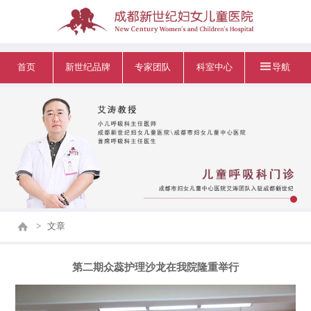
首页
新世纪品牌
专家团队
科室中心
导航
>
文章
第二期众蕊护理沙龙在我院隆重举行