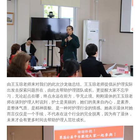
由王玉琼老师来对我们的此次沙龙做总结。王玉琼老师提倡从护理实际
出发去探索问题所在，由此去帮助护理团队成长。更提醒大家不忘学
习，无论起点在哪，终点永远在前方，学无止境。刚刚退休的王玉琼老
师在谈到护理人时说到，护士是美丽的，她们的美来自内心，是素养、
是整体气质、是精神面貌、是一种对护理行业的情感。她表示退休对她
而言仅仅是一个手续，不代表在这个行业的完全脱离，因为有了退休，
未来才会有更多时间去帮助护理人茁壮成长。