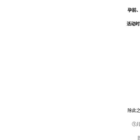
孕前
活动时
除此
①