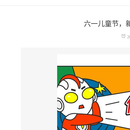
六一儿童节，新
2