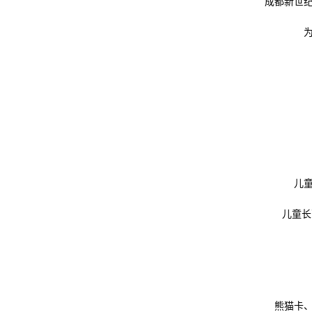
成都新世
儿
儿童长
熊猫卡