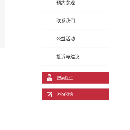
预约参观
联系我们
公益活动
投诉与建议
搜索医生
咨询预约
真诚邀请您到院参观
了解新世纪储值卡