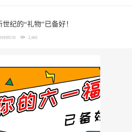
世纪的“礼物”已备好！
019/05/31
2,601