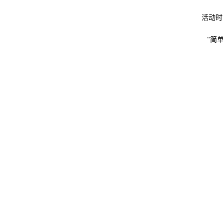
活动时
“
简