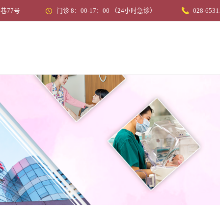
巷77号
门诊 8：00-17：00 （24小时急诊）
028-6531