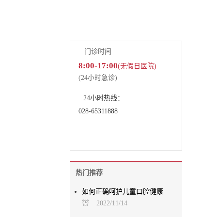
了解新世纪熊猫医生俱乐部
门诊时间
8:00-17:00
(无假日医院)
(24小时急诊)
24小时热线：
028-65311888
热门推荐
如何正确呵护儿童口腔健康
2022/11/14