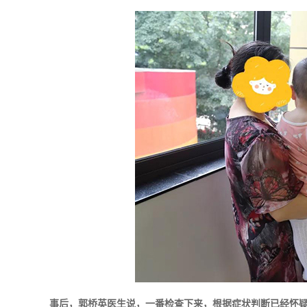
事后，郭桥英医生说，一番检查下来，根据症状判断已经怀