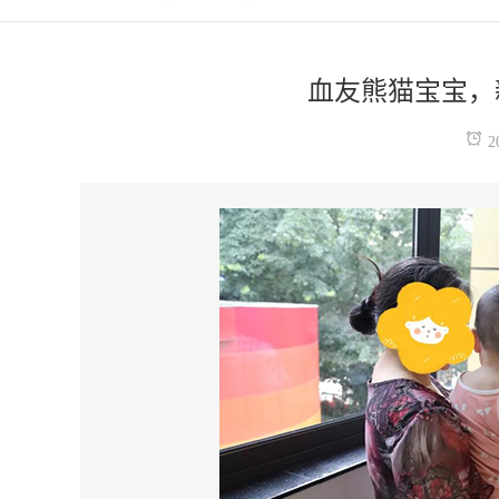
血友熊猫宝宝，
2