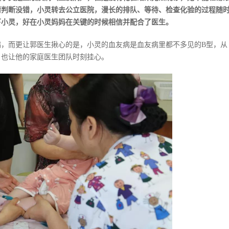
情判断没错，小灵转去公立医院，漫长的排队、等待、检查化验的过程随
下小灵，好在小灵妈妈在关键的时候相信并配合了医生。
，而更让郭医生揪心的是，小灵的血友病是血友病里都不多见的B型，从
，也让他的家庭医生团队时刻挂心。