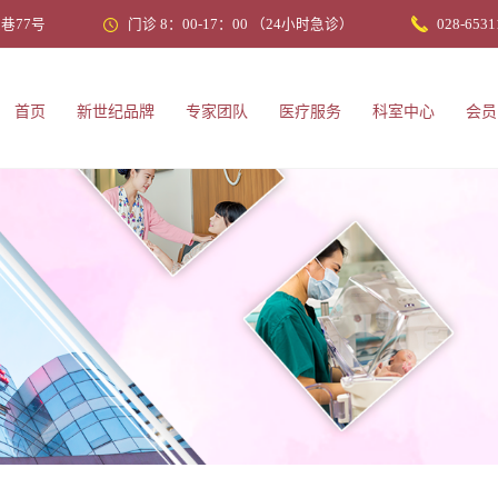
巷77号
门诊 8：00-17：00 （24小时急诊）
028-6531
首页
新世纪品牌
专家团队
医疗服务
科室中心
会员