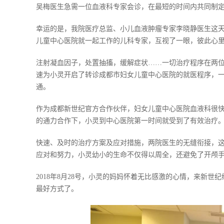
吴梅医生急需一位血液科专家会诊，在最短的时间内共同制
幸运的是，我院医疗总监、小儿血液肿瘤专家李晓静医生这
儿童中心医院就一起工作的儿科专家，互视了一眼，彼此心
注射凝血因子，处置抽搐，缓解症状……一切治疗程序在两
速为小灵开启了转诊成都市妇女儿童中心医院的就医程序，
通。
作为成都新世纪官方合作伙伴，妇女儿童中心医院血液科很
的通力合作下，小灵到中心医院第一时间就受到了有效治疗
快速、及时的治疗方案及应对措施，两院医生的无缝衔接，这
应对和努力，小灵幼小的生命不仅得以周全，还避免了开颅
2018年8月28号，小灵的妈妈怀着无比感激的心情，来新
最好方式了。