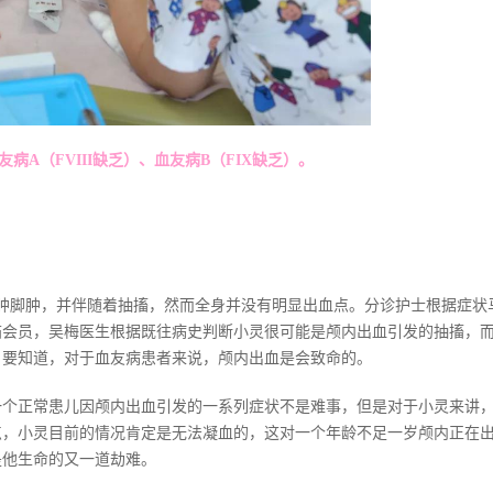
A（FVIII缺乏）、血友病B（FIX缺乏）。
灵手肿脚肿，并伴随着抽搐，然而全身并没有明显出血点。分诊护士根据症状
猫会员，吴梅医生根据既往病史判断小灵很可能是颅内出血引发的抽搐，
，要知道，对于血友病患者来说，颅内出血是会致命的。
一个正常患儿因颅内出血引发的一系列症状不是难事，但是对于小灵来讲
点，小灵目前的情况肯定是无法凝血的，这对一个年龄不足一岁颅内正在
是他生命的又一道劫难。