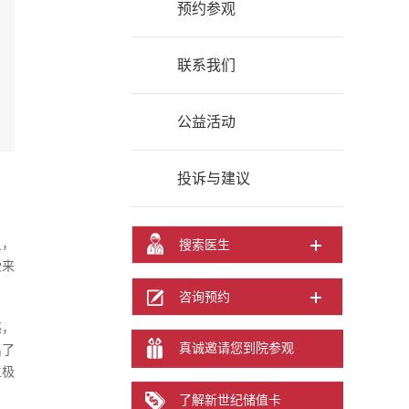
预约参观
联系我们
公益活动
投诉与建议
员，
搜索医生
受来
咨询预约
感，
真诚邀请您到院参观
出了
生极
了解新世纪储值卡