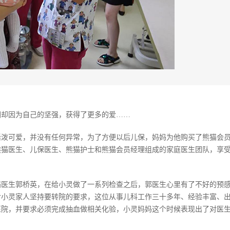
们却因为自己的坚强，获得了更多的爱……
活泼可爱，并没有任何异常，为了方便以后儿保，妈妈为他购买了熊猫会
熊猫医生、儿保医生、熊猫护士和熊猫会员经理组成的家庭医生团队，享
猫医生郭桥英，在给小灵做了一系列检查之后，郭医生心里有了不好的预
对小灵家人坚持要转院的要求，这位从事儿科工作三十多年、经验丰富、
医院，并要求必须完成抽血做相关化验，小灵妈妈这个时候表现出了对医