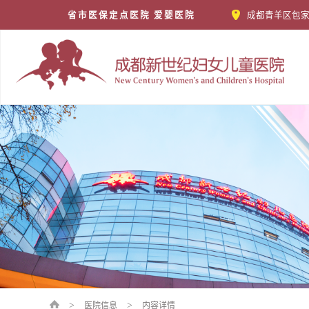
省市医保定点医院 爱婴医院
成都青羊区包家
>
>
医院信息
内容详情