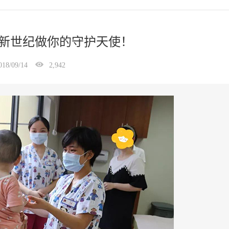
新世纪做你的守护天使！
018/09/14
2,942