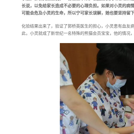
长说，以免给家长造成不必要的心理负担。如果对小灵的病
可能会危及小灵的生命，所以宁可家长误解，她也要坚持留
化验结果出来了，验证了郭桥英医生的担心，小灵患有血友病
此，小灵就成了新世纪一名特殊的熊猫会员宝宝，他的情况