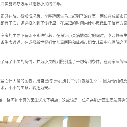
定并实施治疗方案以抢救小灵的生命。
天正好在院，得知情况后，李晓静医生马上赶到了治疗室。两位在成都市
里都有了底，迅速投入到了诊疗里，在最短的时间内给小灵做出了治疗方
位专家的主导下有条不紊进行着，在保证小灵病情稳定的同时，李晓静医
一条生命通道，在成都新世纪妇女儿童医院和成都市妇女儿童中心医院之
快了解了小灵的病情，并为小灵的到院创造了一切有利条件，在两家医院
。
些心怀大爱的医者，用自己的行动证明了“时间就是生命”，因为他们的
手术，小小的生命，转危为安。
世纪给一路呵护小灵的医生送来了锦旗，这应该是一位母亲能对医生表达感谢