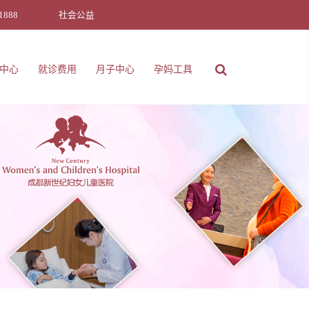
1888
社会公益
中心
就诊费用
月子中心
孕妈工具