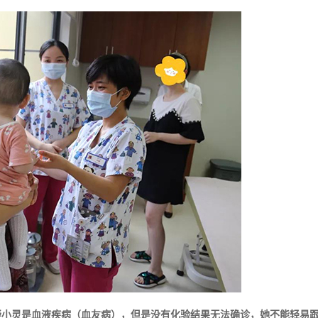
疑小灵是血液疾病（血友病），但是没有化验结果无法确诊，她不能轻易