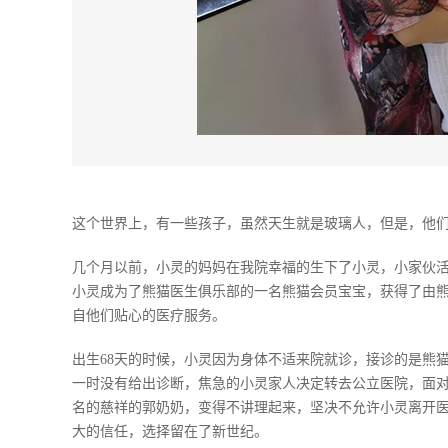
这个世界上，有一些孩子，虽然天生就是玻璃人，但是，他
几个月以前，小灵的妈妈在我院幸福的生下了小灵，小家伙
小灵成为了熊猫医生俱乐部的一名熊猫会员宝宝，获得了由
自他们贴心的医疗服务。
出生68天的时候，小灵因为身体不适来院就诊，接诊的是熊
一时没有给出诊断，焦急的小灵家人决定转去公立医院，面
名的慈祥的郭奶奶，变得不讲理起来，坚决不允许小灵离开
大的信任，选择留在了新世纪。