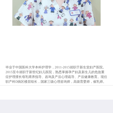
毕业于中国医科大学本科护理学，2011-2015就职于新生堂妇产医院。
2015至今就职于新世纪妇儿医院，熟悉掌握孕产妇及新生儿的危急重
症护理擅长母乳喂养指导、咨询及产后心理疏导、产后健康教育。现任
职产科D病区楼层组长，国家三级心理咨询师，高级育婴师，催乳师。
028-65311888
预约/咨询
营业时间：7天24小时全天候
地址：成都青羊区包家巷77号