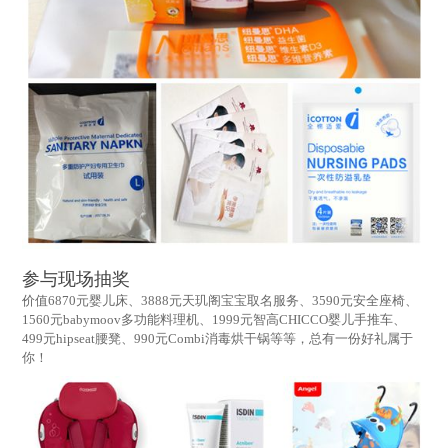
参与现场抽奖
价值6870元婴儿床、3888元天玑阁宝宝取名服务、3590元安全座椅、
1560元babymoov多功能料理机、1999元智高CHICCO婴儿手推车、
499元hipseat腰凳、990元Combi消毒烘干锅等等，总有一份好礼属于
你！