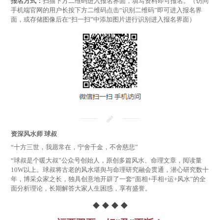
报名方式：
扫描下方二维码进入报名界面，填写资料即可报名。（访问
手机端官网的用户长按下方二维码点击“识别二维码”即可进入报名界
面，或存储图像后在“扫一扫”中添加图片进行识别进入报名界面）
资深风水师 球叔
“十方三世，我愿常在，宁舍千金，不舍慈悲”
“球叔是个暖大叔”公众号创始人，原创多篇风水、命理文章，阅读量
10W以上。球叔将古老的风水堪舆与命理研究融会贯通，潜心研究数十
年，博采众家之长，独具创意地开辟了一套“面相+手相+运+风水”的全
面分析理论，长期解答大家人生困惑，享有盛誉。
◆ ◆ ◆ ◆