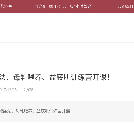
巷77号
门诊 8：00-17：00 （24小时急诊）
028-6531
吸减痛法、母乳喂养、盆底肌训练营开课！
017/12/25
2,928