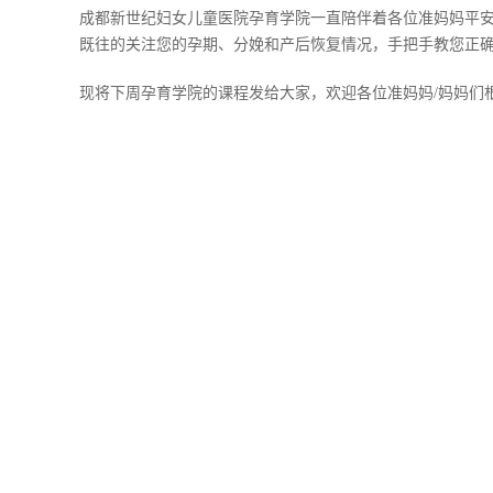
成都新世纪妇女儿童医院孕育学院一直陪伴着各位准妈妈平
既往的关注您的孕期、分娩和产后恢复情况，手把手教您正
现将下周孕育学院的课程发给大家，欢迎各位准妈妈/妈妈们