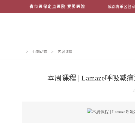
省市医保定点医院 爱婴医院
成都青羊区包家
>
>
近期动态
内容详情
本周课程 | Lamaze呼
2