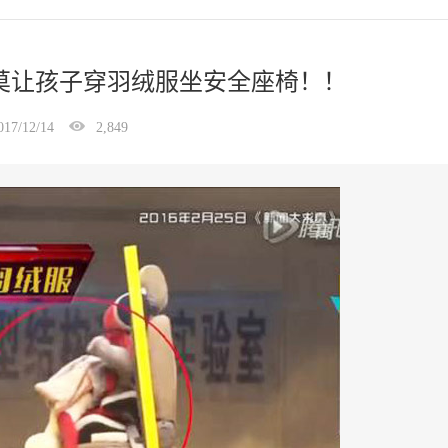
莫让孩子穿羽绒服坐安全座椅！！
017/12/14
2,849