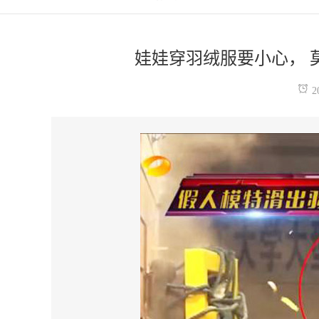
娃娃穿羽绒服要小心， 
2