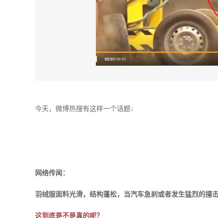
今天，微博热搜有这样一个话题↓
网络传闻：
羽绒服面料光滑，结构蓬松，当汽车急刹或者发生猛烈的撞击
这到底是不是真的呢？