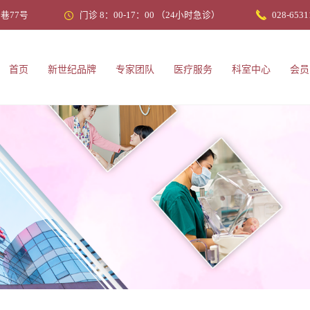
巷77号
门诊 8：00-17：00 （24小时急诊）
028-6531
首页
新世纪品牌
专家团队
医疗服务
科室中心
会员