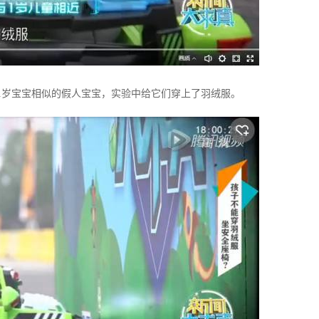
1岁宝宝相似的假人宝宝，实验中给它们穿上了羽绒服。