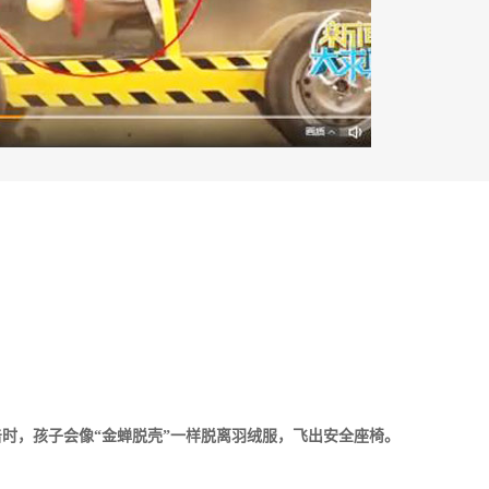
时，孩子会像“金蝉脱壳”一样脱离羽绒服，飞出安全座椅。