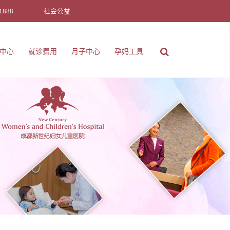
1888
社会公益
中心
就诊费用
月子中心
孕妈工具