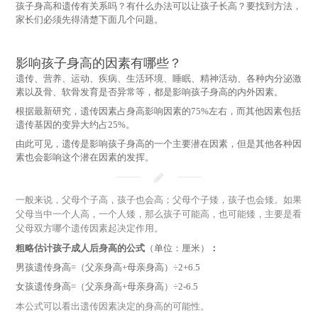
孩子身高和遗传有关系吗？有什么办法可以让孩子长高？要找到方法，
家长们必须先得清楚下面几个问题。
影响孩子身高的因素有哪些？
遗传、营养、运动、疾病、生活环境、睡眠、精神活动、各种内分泌激
素以及骨、软骨发育是否异常等，都是影响孩子身高的内外因素。
根据最新研究，遗传因素占身高影响因素的75%左右，而其他因素包括
遗传基因的变异大约占25%。
由此可见，遗传是影响孩子身高的一个主要潜在因素，但是其他各种因
素也会影响这个潜在因素的发挥。
一般来说，父母个子高，孩子也会高；父母个子矮，孩子也会矮。
如果
父母当中一个人高，一个人矮，那么孩子可能高，也可能矮，主要是看
父母双方哪个遗传因素起决定作用。
（单位：厘米）
粗略估计孩子成人后身高的公式
：
男孩遗传身高=（父亲身高+母亲身高）÷2+6.5
女孩遗传身高=（父亲身高+母亲身高）÷2-6.5
本公式可以看出遗传因素决定的身高的可能性。