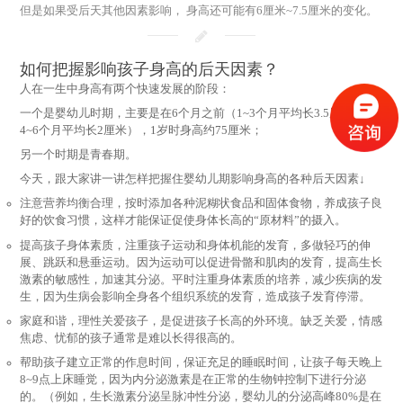
但是如果受后天其他因素影响， 身高还可能有6厘米~7.5厘米的变化。
如何把握影响孩子身高的后天因素？
人在一生中身高有两个快速发展的阶段：
一个是婴幼儿时期，主要是在6个月之前（1~3个月平均长3.5厘米，
4~6个月平均长2厘米），1岁时身高约75厘米；
另一个时期是青春期。
今天，跟大家讲一讲怎样把握住婴幼儿期影响身高的各种后天因素↓
注意营养均衡合理，按时添加各种泥糊状食品和固体食物，养成孩子良
好的饮食习惯，这样才能保证促使身体长高的“原材料”的摄入。
提高孩子身体素质，注重孩子运动和身体机能的发育，多做轻巧的伸
展、跳跃和悬垂运动。因为运动可以促进骨骼和肌肉的发育，提高生长
激素的敏感性，加速其分泌。平时注重身体素质的培养，减少疾病的发
生，因为生病会影响全身各个组织系统的发育，造成孩子发育停滞。
家庭和谐，理性关爱孩子，是促进孩子长高的外环境。缺乏关爱，情感
焦虑、忧郁的孩子通常是难以长得很高的。
帮助孩子建立正常的作息时间，保证充足的睡眠时间，让孩子每天晚上
8~9点上床睡觉，因为内分泌激素是在正常的生物钟控制下进行分泌
的。（例如，生长激素分泌呈脉冲性分泌，婴幼儿的分泌高峰80%是在