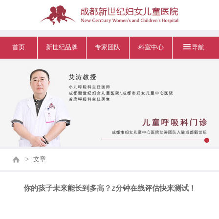
首页
新世纪品牌
专家团队
科室中心
导航
>
文章
你的孩子未来能长到多高？2分钟在线评估快来测试！