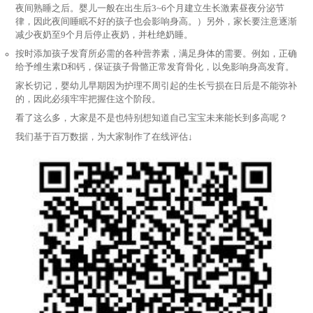
夜间熟睡之后。婴儿一般在出生后3~6个月建立生长激素昼夜分泌节
律，因此夜间睡眠不好的孩子也会影响身高。）另外，家长要注意逐渐
减少夜奶至9个月后停止夜奶，并杜绝奶睡。
按时添加孩子发育所必需的各种营养素，满足身体的需要。例如，正确
给予维生素D和钙，保证孩子骨骼正常发育骨化，以免影响身高发育。
家长切记，婴幼儿早期因为护理不周引起的生长亏损在日后是不能弥补
的，因此必须牢牢把握住这个阶段。
看了这么多，大家是不是也特别想知道自己宝宝未来能长到多高呢？
我们基于百万数据，为大家制作了在线评估↓