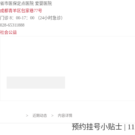
省市医保定点医院 爱婴医院
成都青羊区包家巷77号
门诊 8：00-17：00 （24小时急诊）
028-65311888
社会公益
请输入需要查询的关键词
✕
>
>
近期动态
内容详情
预约挂号小贴士 | 