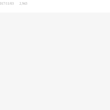
017/11/03
2,943