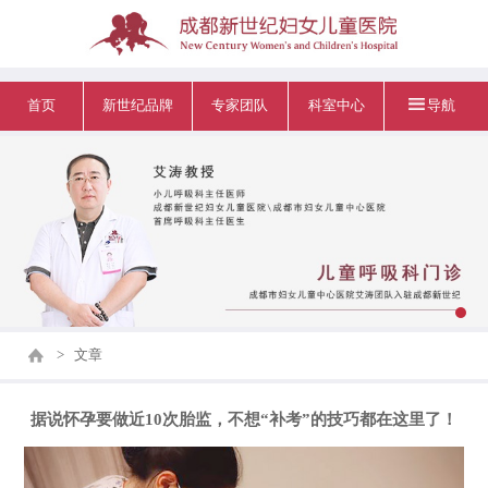
首页
新世纪品牌
专家团队
科室中心
导航
>
文章
据说怀孕要做近10次胎监，不想“补考”的技巧都在这里了！