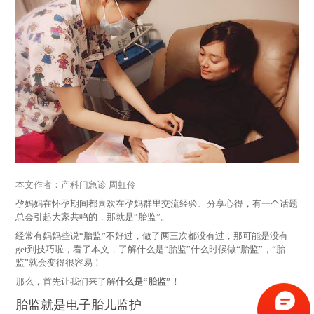
本文作者：产科门急诊 周虹伶
孕妈妈在怀孕期间都喜欢在孕妈群里交流经验、分享心得，有一个话题
总会引起大家共鸣的，那就是“胎监”。
经常有妈妈些说“胎监”不好过，做了两三次都没有过，那可能是没有
get到技巧啦，看了本文，了解什么是“胎监”什么时候做“胎监”，“胎
监”就会变得很容易！
那么，首先让我们来了解
什么是“胎监”
！
胎监就是电子胎儿监护