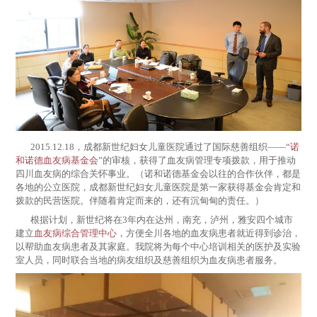
2015.12.18，成都新世纪妇女儿童医院通过了国际慈善组织——
“诺
和诺德血友病基金会”
的审核，获得了血友病管理专项拨款，用于推动
四川血友病的综合关怀事业。（诺和诺德基金会以往的合作伙伴，都是
各地的公立医院，成都新世纪妇女儿童医院是第一家获得基金会肯定和
拨款的民营医院。伴随着肯定而来的，还有沉甸甸的责任。）
根据计划，新世纪将在3年内在达州，南充，泸州，雅安四个城市
建立
血友病综合管理中心
，方便全川各地的血友病患者就近得到诊治，
以帮助血友病患者及其家庭。我院将为每个中心培训相关的医护及实验
室人员，同时联合当地的病友组织及慈善组织为血友病患者服务。