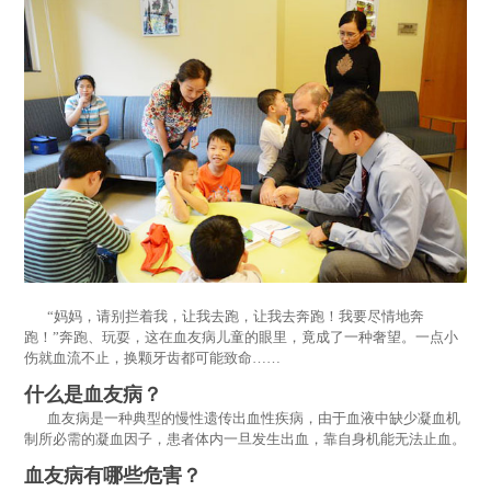
“妈妈，请别拦着我，让我去跑，让我去奔跑！我要尽情地奔
跑！”奔跑、玩耍，这在血友病儿童的眼里，竟成了一种奢望。一点小
伤就血流不止，换颗牙齿都可能致命……
什么是血友病？
血友病是一种典型的慢性遗传出血性疾病，由于血液中缺少凝血机
制所必需的凝血因子，患者体内一旦发生出血，靠自身机能无法止血。
血友病有哪些危害？