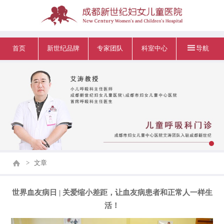
首页
新世纪品牌
专家团队
科室中心
导航
>
文章
世界血友病日 | 关爱缩小差距，让血友病患者和正常人一样生
活！