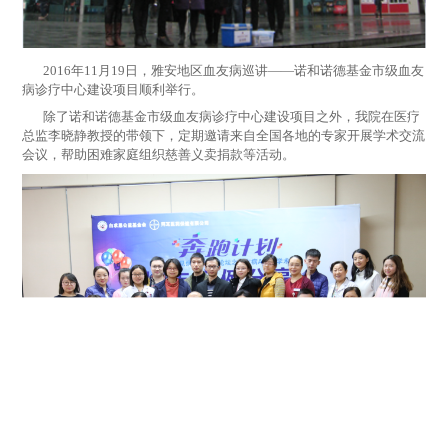
2016年11月19日，雅安地区血友病巡讲——诺和诺德基金市级血友
病诊疗中心建设项目顺利举行。
除了诺和诺德基金市级血友病诊疗中心建设项目之外，我院在医疗
总监李晓静教授的带领下，定期邀请来自全国各地的专家开展学术交流
会议，帮助困难家庭组织慈善义卖捐款等活动。