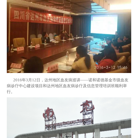
2016年3月12日，达州地区血友病巡讲——诺和诺德基金市级血友
病诊疗中心建设项目和达州地区血友病诊疗及信息管理培训班顺利举
行。