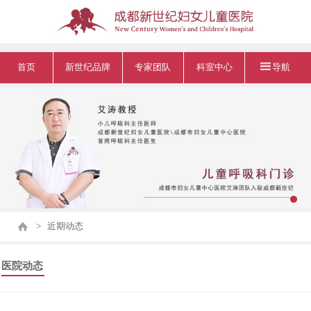
首页
新世纪品牌
专家团队
科室中心
导航
>
近期动态
医院动态