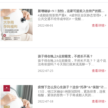
新增确诊+N！别怕，这家可提前入住待产的医院，保护你
#成都疫情形势严重#、#成华区全区静态管理# 、#
公共交通不经停成华区# 一觉醒…
2022-08-01
查看详情>
孩子得在晚上9点前睡觉，不然长不高？
孩子得在晚上9点前睡觉，不然长不高？？ 这个说
法有依据吗？今天我们就来浅浅聊一下…
2022-07-25
查看详情>
疫情下怎么安心生孩子？这份“托孕”&“保胎”计划赶紧收藏
15日，锦江区确诊1例新冠阳性，紧急排查，连夜
核酸，紧张的形势一下子将成都人民的…
2022-07-18
查看详情>