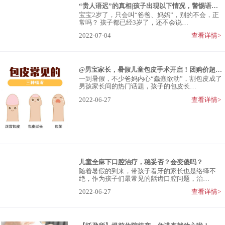
“贵人语迟”的真相|孩子出现以下情况，警惕语言发育迟缓
宝宝2岁了，只会叫“爸爸、妈妈”，别的不会，正
常吗？ 孩子都已经3岁了，还不会说…
2022-07-04
查看详情>
@男宝家长，暑假儿童包皮手术开启！团购价超划算
一到暑假，不少爸妈内心“蠢蠢欲动”，割包皮成了
男孩家长间的热门话题，孩子的包皮长…
2022-06-27
查看详情>
儿童全麻下口腔治疗，稳妥否？会变傻吗？
随着暑假的到来，带孩子看牙的家长也是络绎不
绝，作为孩子们最常见的龋齿口腔问题，治…
2022-06-27
查看详情>