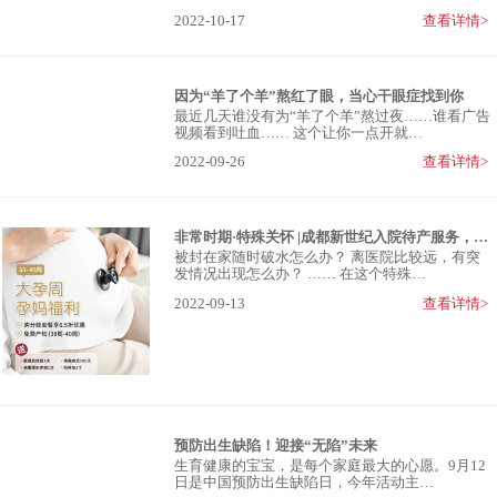
2022-10-17
查看详情>
因为“羊了个羊”熬红了眼，当心干眼症找到你
最近几天谁没有为“羊了个羊”熬过夜……谁看广告
视频看到吐血…… 这个让你一点开就…
2022-09-26
查看详情>
非常时期·特殊关怀 |成都新世纪入院待产服务，专属孕妈的“绿色通道”
被封在家随时破水怎么办？ 离医院比较远，有突
发情况出现怎么办？ …… 在这个特殊…
2022-09-13
查看详情>
预防出生缺陷！迎接“无陷”未来
生育健康的宝宝，是每个家庭最大的心愿。9月12
日是中国预防出生缺陷日，今年活动主…