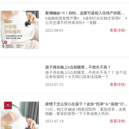
新增确诊+N！别怕，这家可提前入住待产的医院，保护你
#成都疫情形势严重#、#成华区全区静态管理# 、#
公共交通不经停成华区# 一觉醒…
2022-08-01
查看详情>
孩子得在晚上9点前睡觉，不然长不高？
孩子得在晚上9点前睡觉，不然长不高？？ 这个说
法有依据吗？今天我们就来浅浅聊一下…
2022-07-25
查看详情>
疫情下怎么安心生孩子？这份“托孕”&“保胎”计划赶紧收藏
15日，锦江区确诊1例新冠阳性，紧急排查，连夜
核酸，紧张的形势一下子将成都人民的…
2022-07-18
查看详情>