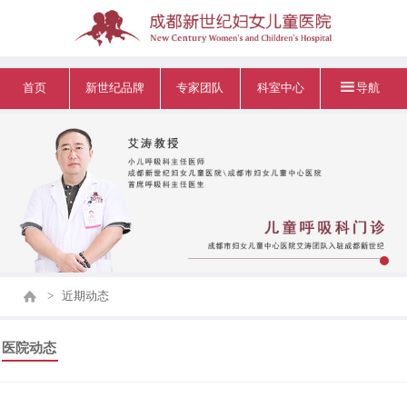
首页
新世纪品牌
专家团队
科室中心
导航
>
近期动态
医院动态