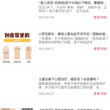
“贵人语迟”的真相|孩子出现以下情况，警惕语言发育迟缓
宝宝2岁了，只会叫“爸爸、妈妈”，别的不会，正
常吗？ 孩子都已经3岁了，还不会说…
2022-07-04
查看详情>
@男宝家长，暑假儿童包皮手术开启！团购价超划算
一到暑假，不少爸妈内心“蠢蠢欲动”，割包皮成了
男孩家长间的热门话题，孩子的包皮长…
2022-06-27
查看详情>
儿童全麻下口腔治疗，稳妥否？会变傻吗？
随着暑假的到来，带孩子看牙的家长也是络绎不
绝，作为孩子们最常见的龋齿口腔问题，治…
2022-06-27
查看详情>