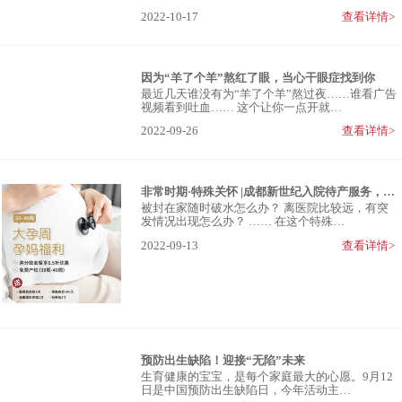
2022-10-17
查看详情>
因为“羊了个羊”熬红了眼，当心干眼症找到你
最近几天谁没有为“羊了个羊”熬过夜……谁看广告
视频看到吐血…… 这个让你一点开就…
2022-09-26
查看详情>
非常时期·特殊关怀 |成都新世纪入院待产服务，专属孕妈的“绿色通道”
被封在家随时破水怎么办？ 离医院比较远，有突
发情况出现怎么办？ …… 在这个特殊…
2022-09-13
查看详情>
预防出生缺陷！迎接“无陷”未来
生育健康的宝宝，是每个家庭最大的心愿。9月12
日是中国预防出生缺陷日，今年活动主…