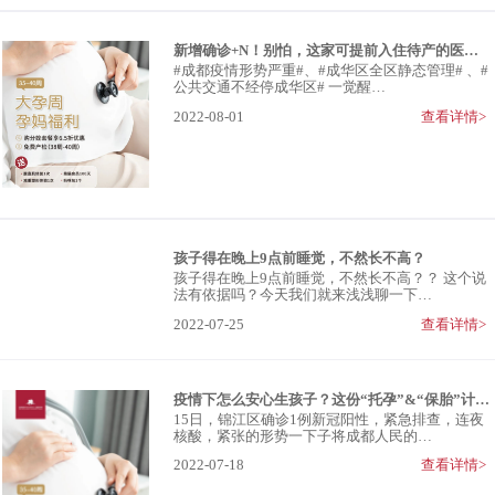
新增确诊+N！别怕，这家可提前入住待产的医院，保护你
#成都疫情形势严重#、#成华区全区静态管理# 、#
公共交通不经停成华区# 一觉醒…
2022-08-01
查看详情>
孩子得在晚上9点前睡觉，不然长不高？
孩子得在晚上9点前睡觉，不然长不高？？ 这个说
法有依据吗？今天我们就来浅浅聊一下…
2022-07-25
查看详情>
疫情下怎么安心生孩子？这份“托孕”&“保胎”计划赶紧收藏
15日，锦江区确诊1例新冠阳性，紧急排查，连夜
核酸，紧张的形势一下子将成都人民的…
2022-07-18
查看详情>