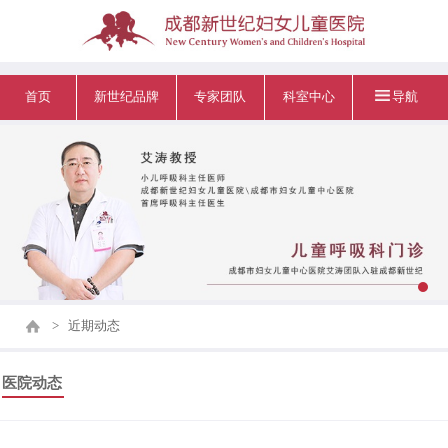
首页
新世纪品牌
专家团队
科室中心
导航
>
近期动态
医院动态