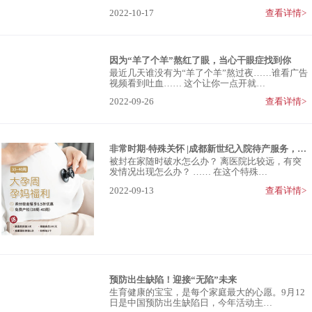
2022-10-17
查看详情>
因为“羊了个羊”熬红了眼，当心干眼症找到你
最近几天谁没有为“羊了个羊”熬过夜……谁看广告
视频看到吐血…… 这个让你一点开就…
2022-09-26
查看详情>
非常时期·特殊关怀 |成都新世纪入院待产服务，专属孕妈的“绿色通道”
被封在家随时破水怎么办？ 离医院比较远，有突
发情况出现怎么办？ …… 在这个特殊…
2022-09-13
查看详情>
预防出生缺陷！迎接“无陷”未来
生育健康的宝宝，是每个家庭最大的心愿。9月12
日是中国预防出生缺陷日，今年活动主…