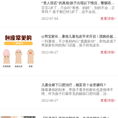
“贵人语迟”的真相|孩子出现以下情况，警惕语言发育迟缓
宝宝2岁了，只会叫“爸爸、妈妈”，别的不会，正
常吗？ 孩子都已经3岁了，还不会说…
2022-07-04
查看详情>
@男宝家长，暑假儿童包皮手术开启！团购价超划算
一到暑假，不少爸妈内心“蠢蠢欲动”，割包皮成了
男孩家长间的热门话题，孩子的包皮长…
2022-06-27
查看详情>
儿童全麻下口腔治疗，稳妥否？会变傻吗？
随着暑假的到来，带孩子看牙的家长也是络绎不
绝，作为孩子们最常见的龋齿口腔问题，治…
2022-06-27
查看详情>