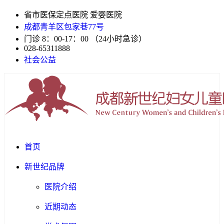
省市医保定点医院 爱婴医院
成都青羊区包家巷77号
门诊 8：00-17：00 （24小时急诊）
028-65311888
社会公益
首页
新世纪品牌
医院介绍
近期动态