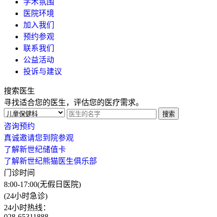
学术氛围
医院环境
加入我们
预约参观
联系我们
公益活动
投诉与建议
搜索医生
寻找适合您的医生，评估您的医疗需求。
搜索
咨询预约
真诚邀请您到院参观
了解新世纪储值卡
了解新世纪熊猫医生俱乐部
门诊时间
8:00-17:00
(无假日医院)
(24小时急诊)
24小时热线：
028-65311888