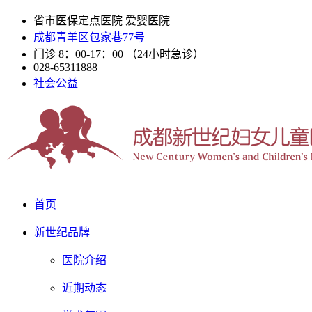
省市医保定点医院 爱婴医院
成都青羊区包家巷77号
门诊 8：00-17：00 （24小时急诊）
028-65311888
社会公益
首页
新世纪品牌
医院介绍
近期动态