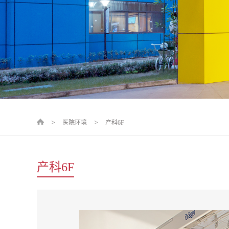
>
>
医院环境
产科6F
产科6F