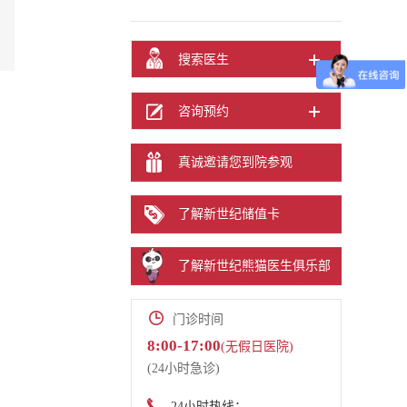
搜索医生
咨询预约
真诚邀请您到院参观
了解新世纪储值卡
了解新世纪熊猫医生俱乐部
门诊时间
8:00-17:00
(无假日医院)
(24小时急诊)
24小时热线：