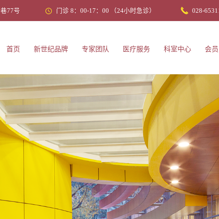
巷77号
门诊 8：00-17：00 （24小时急诊）
028-6531
首页
新世纪品牌
专家团队
医疗服务
科室中心
会员