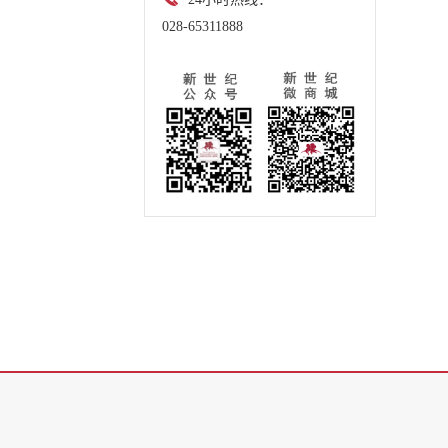
028-65311888