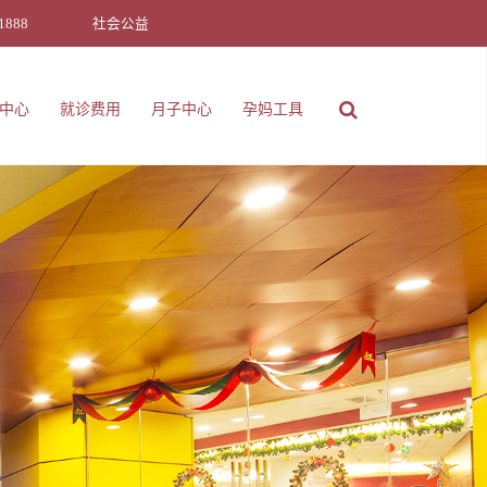
1888
社会公益
中心
就诊费用
月子中心
孕妈工具