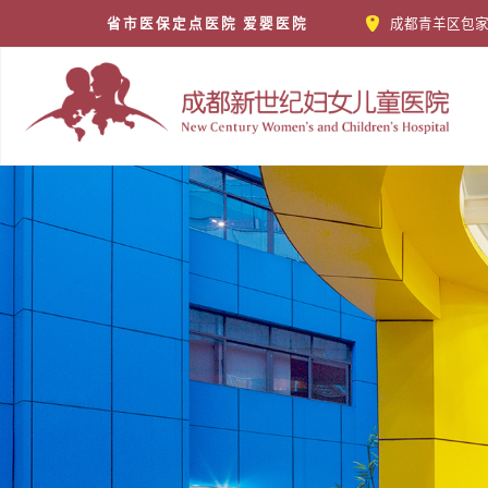
省市医保定点医院 爱婴医院
成都青羊区包家