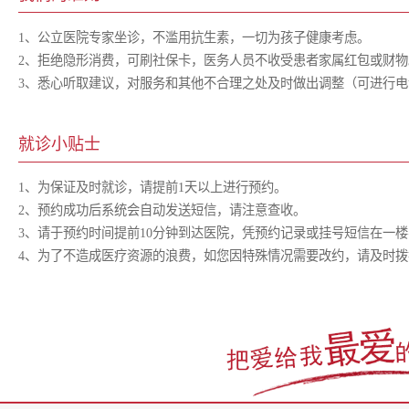
1、公立医院专家坐诊，不滥用抗生素，一切为孩子健康考虑。
2、拒绝隐形消费，可刷社保卡，医务人员不收受患者家属红包或财物
3、悉心听取建议，对服务和其他不合理之处及时做出调整（可进行
就诊小贴士
1、为保证及时就诊，请提前1天以上进行预约。
2、预约成功后系统会自动发送短信，请注意查收。
3、请于预约时间提前10分钟到达医院，凭预约记录或挂号短信在一
4、为了不造成医疗资源的浪费，如您因特殊情况需要改约，请及时拨打客服热