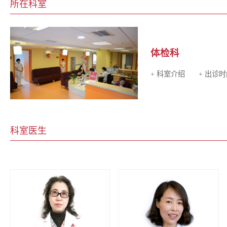
所在科室
体检科
+ 科室介绍
+ 出诊
科室医生