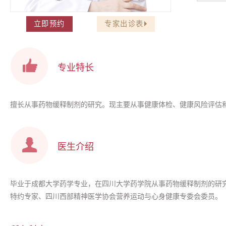
排卵
立即预约
专家出诊表
腰臀
专业特长
擅长从事药物缓释制剂的研究。现主要从事健康体检、健康风险评估
医生介绍
毕业于成都大学药学专业，在四川大学药学院从事药物缓释制剂的研
特约专家、四川西部精神医学协会营养运动与心身健康专委会委员。