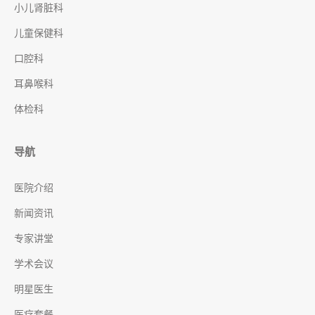
小儿肾脏科
儿童保健科
口腔科
耳鼻喉科
体检科
导航
医院介绍
新闻资讯
专家讲堂
学术会议
明星医生
医疗套餐