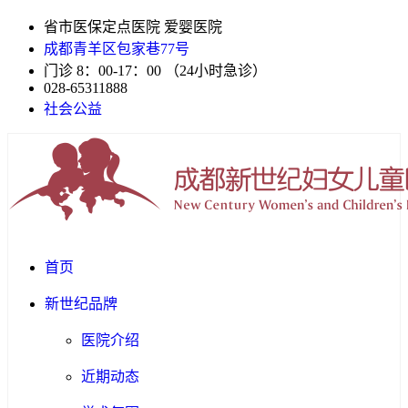
省市医保定点医院 爱婴医院
成都青羊区包家巷77号
门诊 8：00-17：00 （24小时急诊）
028-65311888
社会公益
首页
新世纪品牌
医院介绍
近期动态