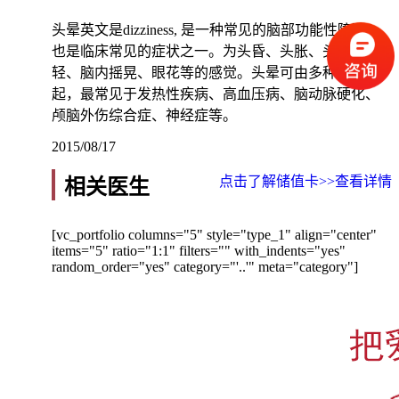
头晕英文是dizziness, 是一种常见的脑部功能性障碍，
也是临床常见的症状之一。为头昏、头胀、头重脚
轻、脑内摇晃、眼花等的感觉。头晕可由多种原因引
起，最常见于发热性疾病、高血压病、脑动脉硬化、
颅脑外伤综合症、神经症等。
2015/08/17
点击了解储值卡>>
查看详情
相关医生
[vc_portfolio columns="5" style="type_1" align="center"
items="5" ratio="1:1" filters="" with_indents="yes"
random_order="yes" category="'..'" meta="category"]