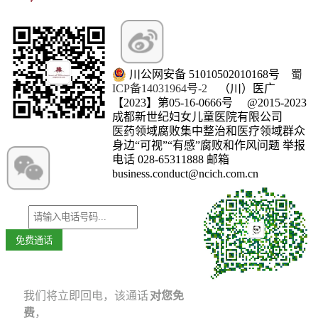
川公网安备 51010502010168号
蜀
ICP备14031964号-2
（川）医广
【2023】第05-16-0666号
@2015-2023
成都新世纪妇女儿童医院有限公司
医药领域腐败集中整治和医疗领域群众
微信订阅号
身边“可视”“有感”腐败和作风问题 举报
电话 028-65311888 邮箱
business.conduct@ncich.com.cn
我们将立即回电，该通话
对您免
扫码进群分享孕育经验
费
，