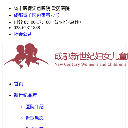
省市医保定点医院 爱婴医院
成都青羊区包家巷77号
门诊 8：00-17：00 （24小时急诊）
028-65311888
社会公益
首页
新世纪品牌
医院介绍
近期动态