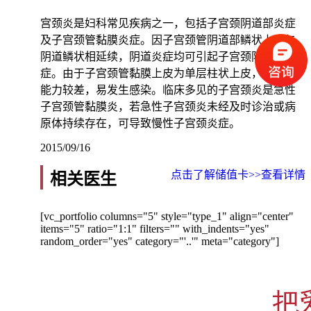
宫颈炎是妇科常见疾病之一，包括子宫颈阴道部炎症
及子宫颈管黏膜炎症。因子宫颈管阴道部鳞状上皮与
阴道鳞状相延续，阴道炎症均可引起子宫颈阴道部炎
症。由于子宫颈管黏膜上皮为单层柱状上皮，抗感染
能力较差，易发生感染。临床多见的子宫颈炎是急性
子宫颈管黏膜炎，若急性子宫颈炎未经及时诊治或病
原体持续存在，可导致慢性子宫颈炎症。
2015/09/16
点击了解储值卡>>
查看详情
相关医生
[vc_portfolio columns="5" style="type_1" align="center"
items="5" ratio="1:1" filters="" with_indents="yes"
random_order="yes" category="'..'" meta="category"]