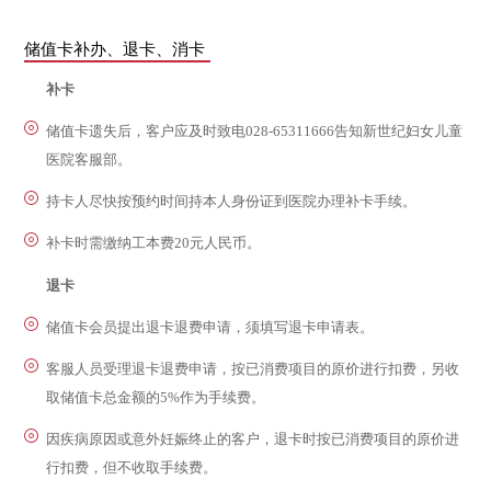
储值卡补办、退卡、消卡
补卡
储值卡遗失后，客户应及时致电028-65311666告知新世纪妇女儿童
医院客服部。
持卡人尽快按预约时间持本人身份证到医院办理补卡手续。
补卡时需缴纳工本费20元人民币。
退卡
储值卡会员提出退卡退费申请，须填写退卡申请表。
客服人员受理退卡退费申请，按已消费项目的原价进行扣费，另收
取储值卡总金额的5%作为手续费。
因疾病原因或意外妊娠终止的客户，退卡时按已消费项目的原价进
行扣费，但不收取手续费。