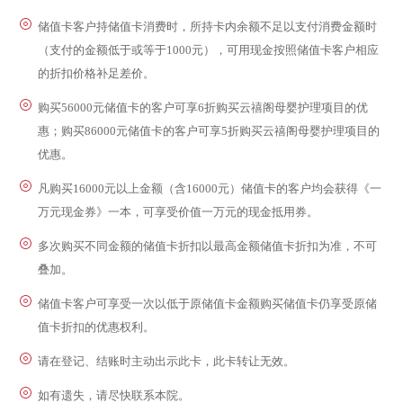
储值卡客户持储值卡消费时，所持卡内余额不足以支付消费金额时
（支付的金额低于或等于1000元），可用现金按照储值卡客户相应
的折扣价格补足差价。
购买56000元储值卡的客户可享6折购买云禧阁母婴护理项目的优
惠；购买86000元储值卡的客户可享5折购买云禧阁母婴护理项目的
优惠。
凡购买16000元以上金额（含16000元）储值卡的客户均会获得《一
万元现金券》一本，可享受价值一万元的现金抵用券。
多次购买不同金额的储值卡折扣以最高金额储值卡折扣为准，不可
叠加。
储值卡客户可享受一次以低于原储值卡金额购买储值卡仍享受原储
值卡折扣的优惠权利。
请在登记、结账时主动出示此卡，此卡转让无效。
如有遗失，请尽快联系本院。