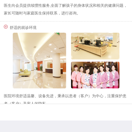
医生向会员提供续惯性服务,全面了解孩子的身体状况和相关的健康问题，
家长可随时与家庭医生保持联系，进行咨询。
舒适的就诊环境
医院环境舒适温馨、设备先进，秉承以患者（客户）为中心，注重保护患
者（客户）及家人的隐私。
028-65311888
预约/咨询
营业时间：7天24小时全天候