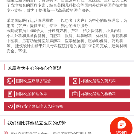
院采取股份制合作，资源共享、自主营利的妇产儿医院。医疗团队汇聚
了当地知名的医疗专家，结合美国儿科协会等国内外雄厚的医疗技术和
专业支持， 致力于提供新一代高品质的医疗服务。
采纳国际医疗运营管理模式——以患者（客户）为中心的服务理念，为
患者（客户）提供主动、专业、贴心的医疗服务。
医院现有员工400余人，开设有妇科、产科、妇女保健科、小儿内科、
小儿外科和儿童保健科、口腔科、眼科、耳鼻喉科、体检科、康复科和
中医科。另有功能科室如麻醉科、医学检验科、医学影像科、药剂科
等。 建筑设计由精于妇儿专科医院打造的美国FKP公司完成，建筑材料
安全、环保。
以患者为中心的核心价值观
国际化医疗服务理念
标准化管理的药剂科
国际化的护理体系
标准化管理的检验科
医疗安全降低病人风险为先
我们相比其他私立医院的优势
与公立医院的官方合作，保证了医院的医资力量