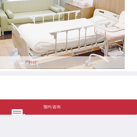
产科6F
预约/咨询
nduct@ncich.com.cn