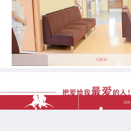
儿科4F
028
医药领域腐败集中整治和医疗领域群众