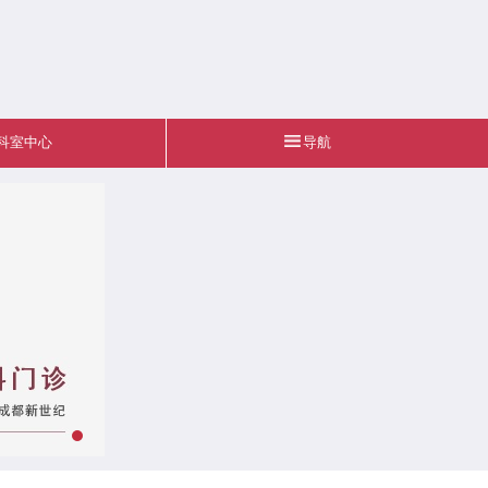
科室中心
导航