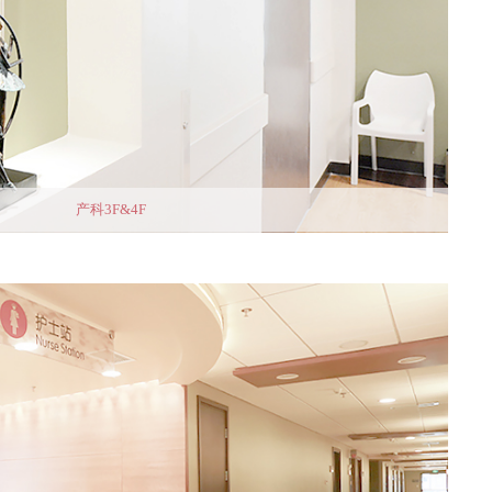
产科3F&4F