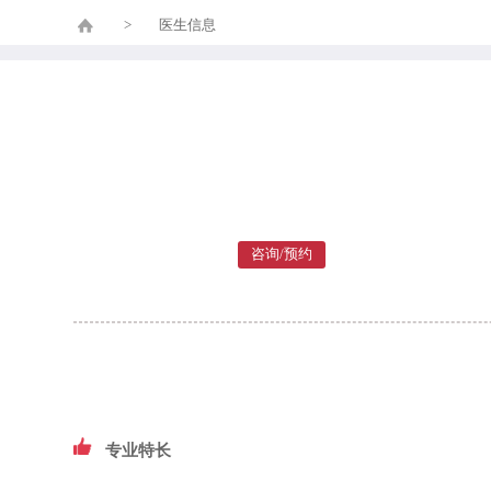
>
医生信息
咨询/预约
专业特长