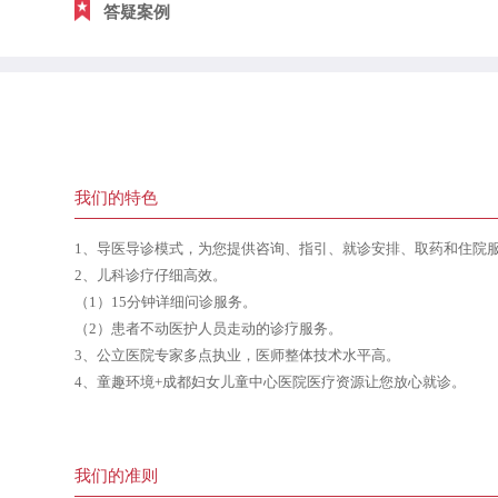
答疑案例
我们的特色
1、导医导诊模式，为您提供咨询、指引、就诊安排、取药和住院
2、儿科诊疗仔细高效。
（1）15分钟详细问诊服务。
（2）患者不动医护人员走动的诊疗服务。
3、公立医院专家多点执业，医师整体技术水平高。
4、童趣环境+成都妇女儿童中心医院医疗资源让您放心就诊。
我们的准则