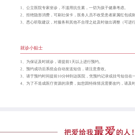
1、公立医院专家坐诊，不滥用抗生素，一切为孩子健康考虑。
2、拒绝隐形消费，可刷社保卡，医务人员不收受患者家属红包或
3、悉心听取建议，对服务和其他不合理之处及时做出调整（可进
就诊小贴士
1、为保证及时就诊，请提前1天以上进行预约。
2、预约成功后系统会自动发送短信，请注意查收。
3、请于预约时间提前10分钟到达医院，凭预约记录或挂号短信在
4、为了不造成医疗资源的浪费，如您因特殊情况需要改约，请及时拨打客