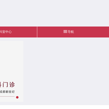
科室中心
导航