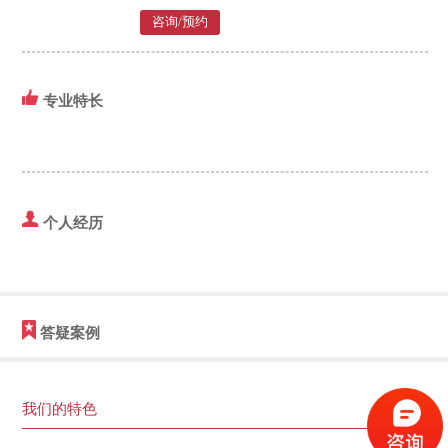
咨询/预约
专业特长
个人经历
答疑案例
我们的特色