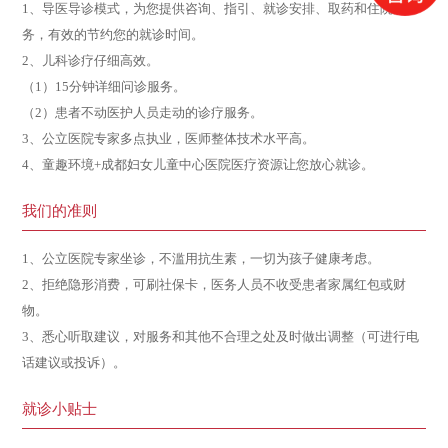
1、导医导诊模式，为您提供咨询、指引、就诊安排、取药和住院服
务，有效的节约您的就诊时间。
2、儿科诊疗仔细高效。
（1）15分钟详细问诊服务。
（2）患者不动医护人员走动的诊疗服务。
3、公立医院专家多点执业，医师整体技术水平高。
4、童趣环境+成都妇女儿童中心医院医疗资源让您放心就诊。
我们的准则
1、公立医院专家坐诊，不滥用抗生素，一切为孩子健康考虑。
2、拒绝隐形消费，可刷社保卡，医务人员不收受患者家属红包或财
物。
3、悉心听取建议，对服务和其他不合理之处及时做出调整（可进行电
话建议或投诉）。
就诊小贴士