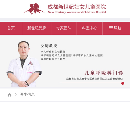
首页
新世纪品牌
专家团队
科室中心
导航
>
医生信息