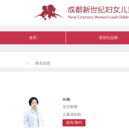
首页
新世纪品牌
>
医生信息
向梅
主任医师
儿童消化科
咨询/预约