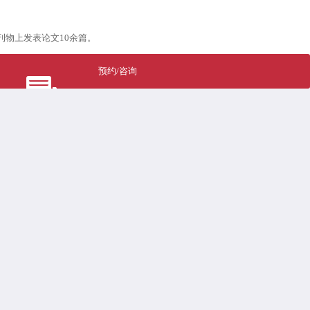
物上发表论文10余篇。
预约/咨询