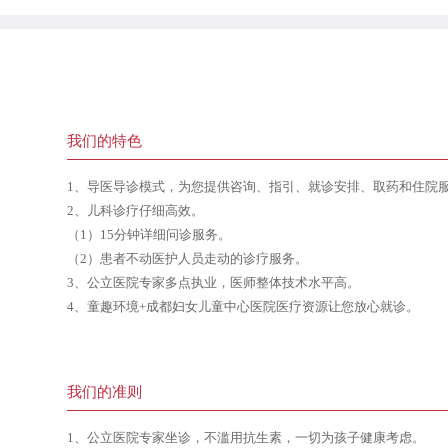
我们的特色
1、导医导诊模式，为您提供咨询、指引、就诊安排、取药和住院
2、儿科诊疗仔细高效。
（1）15分钟详细问诊服务。
（2）患者不动医护人员走动的诊疗服务。
3、公立医院专家多点执业，医师整体技术水平高。
4、童趣环境+成都妇女儿童中心医院医疗资源让您放心就诊。
我们的准则
1、公立医院专家坐诊，不滥用抗生素，一切为孩子健康考虑。