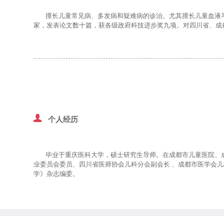
擅长儿童常见病、多发病和疑难病的诊治。尤其擅长儿童血液与
家，发表论文数十篇，获各级政府科技进步奖九项。对四川省、成
个人经历
毕业于重庆医科大学，硕士研究生导师。在成都市儿童医院、成都
业委员会委员、四川省医师协会儿科分会副会长 、成都市医学会
学》杂志编委。