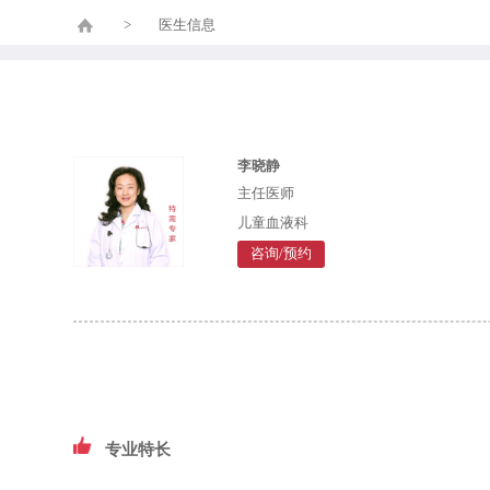
>
医生信息
李晓静
主任医师
儿童血液科
咨询/预约
专业特长