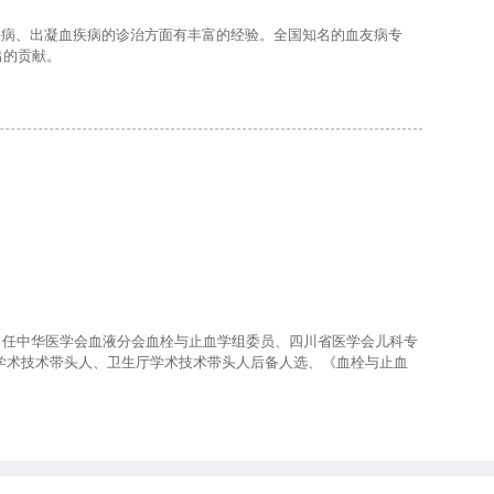
病、出凝血疾病的诊治方面有丰富的经验。全国知名的血友病专
出的贡献。
任中华医学会血液分会血栓与止血学组委员、四川省医学会儿科专
学术技术带头人、卫生厅学术技术带头人后备人选、《血栓与止血