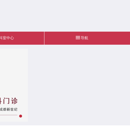
科室中心
导航