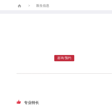
>
医生信息
咨询/预约
专业特长