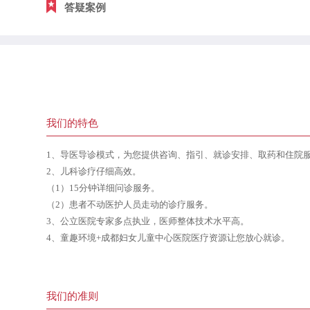
答疑案例
我们的特色
1、导医导诊模式，为您提供咨询、指引、就诊安排、取药和住院
2、儿科诊疗仔细高效。
（1）15分钟详细问诊服务。
（2）患者不动医护人员走动的诊疗服务。
3、公立医院专家多点执业，医师整体技术水平高。
4、童趣环境+成都妇女儿童中心医院医疗资源让您放心就诊。
我们的准则