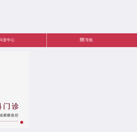
科室中心
导航