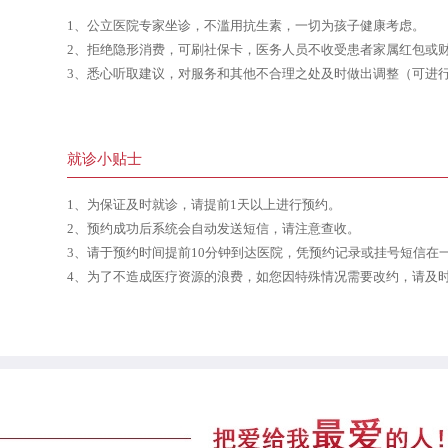
1、公立医院专家坐诊，不滥用抗生素，一切为孩子健康考虑。
2、拒绝隐形消费，可刷社保卡，医务人员不收受患者家属红包或
3、悉心听取建议，对服务和其他不合理之处及时做出调整（可进
就诊小贴士
1、为保证及时就诊，请提前1天以上进行预约。
2、预约成功后系统会自动发送短信，请注意查收。
3、请于预约时间提前10分钟到达医院，凭预约记录或挂号短信在
4、为了不造成医疗资源的浪费，如您因特殊情况需要改约，请及时拨打客