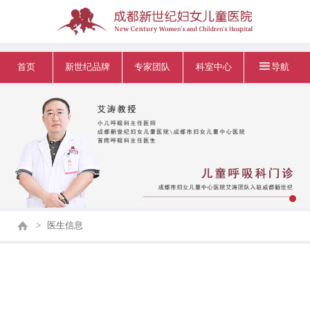
首页
新世纪品牌
专家团队
科室中心
导航
>
医生信息