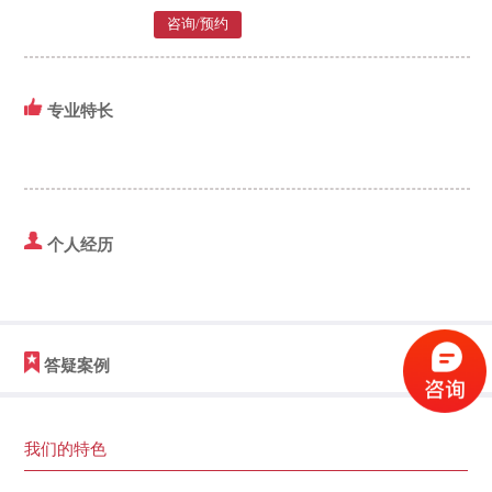
咨询/预约
专业特长
个人经历
答疑案例
我们的特色