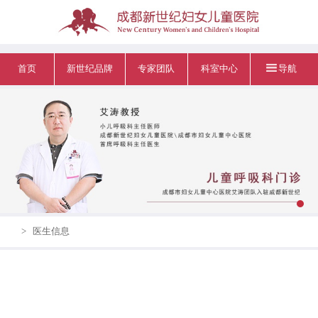
首页
新世纪品牌
专家团队
科室中心
导航
>
医生信息