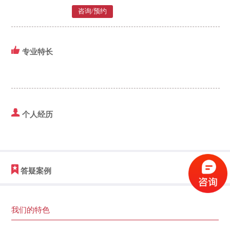
咨询/预约
专业特长
个人经历
答疑案例
我们的特色