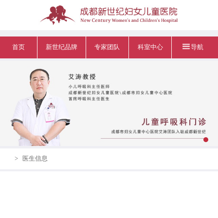
首页
新世纪品牌
专家团队
科室中心
导航
>
医生信息