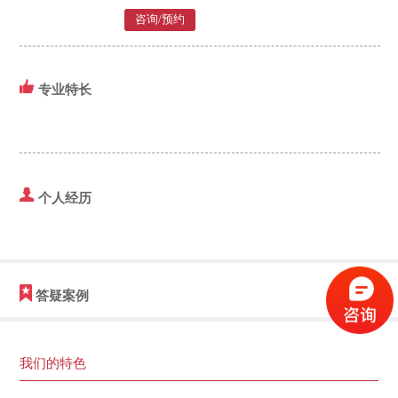
咨询/预约
专业特长
个人经历
答疑案例
我们的特色